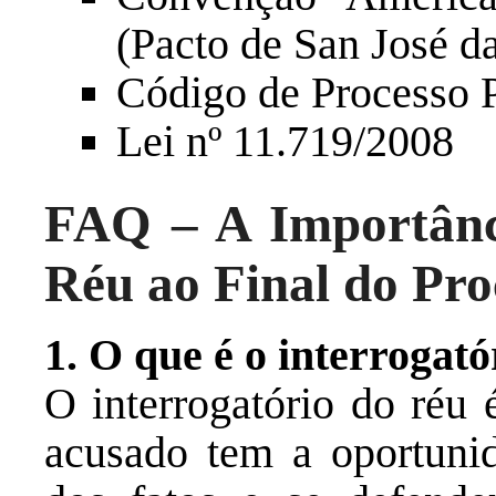
(Pacto de San José d
Código de Processo 
Lei nº 11.719/2008
FAQ – A Importânci
Réu ao Final do Pro
1. O que é o interrogató
O interrogatório do réu 
acusado tem a oportunid