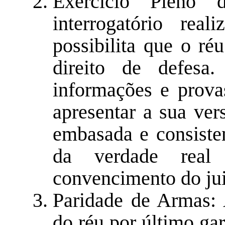
Exercício Pleno 
interrogatório rea
possibilita que o ré
direito de defesa
informações e prova
apresentar a sua ver
embasada e consisten
da verdade rea
convencimento do jui
Paridade de Armas: A
do réu por último ga