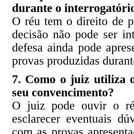
durante o interrogatóri
O réu tem o direito de p
decisão não pode ser in
defesa ainda pode apres
provas produzidas durant
7. Como o juiz utiliza 
seu convencimento?
O juiz pode ouvir o ré
esclarecer eventuais dú
com as provas apresenta