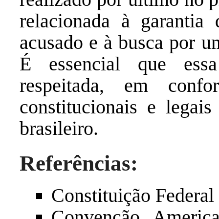
relacionada à garantia 
acusado e à busca por um
É essencial que essa
respeitada, em conf
constitucionais e legai
brasileiro.
Referências:
Constituição Federal
Convenção America