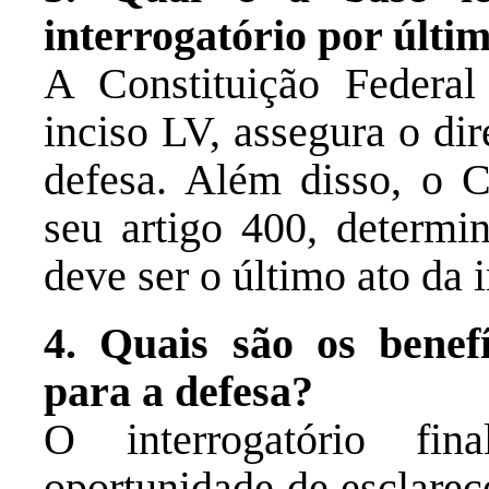
interrogatório por últi
A Constituição Federal
inciso LV, assegura o dir
defesa. Além disso, o 
seu artigo 400, determin
deve ser o último ato da 
4. Quais são os benefí
para a defesa?
O interrogatório fi
oportunidade de esclarec