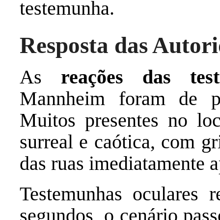
testemunha.
Resposta das Autor
As
reações das tes
Mannheim foram de pu
Muitos presentes no lo
surreal e caótica, com g
das ruas imediatamente ap
Testemunhas oculares r
segundos, o cenário pass