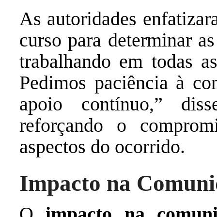
As autoridades enfatizar
curso para determinar as
trabalhando em todas as 
Pedimos paciência à co
apoio contínuo,” dis
reforçando o compromi
aspectos do ocorrido.
Impacto na Comuni
O
impacto na comun