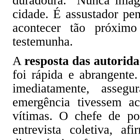
duradoura. “Nunca imag
cidade. É assustador pen
acontecer tão próximo
testemunha.
A
resposta das autorid
foi rápida e abrangente.
imediatamente, asseg
emergência tivessem ac
vítimas. O chefe de p
entrevista coletiva, a