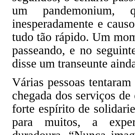
um pandemonium, q
inesperadamente e causou
tudo tão rápido. Um mo
passeando, e no seguinte
disse um transeunte aind
Várias pessoas tentaram 
chegada dos serviços de
forte espírito de solidar
para muitos, a expe