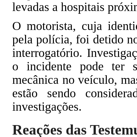
levadas a hospitais próxi
O motorista, cuja ident
pela polícia, foi detido n
interrogatório. Investig
o incidente pode ter 
mecânica no veículo, mas
estão sendo considera
investigações.
Reações das Testem