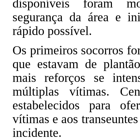
disponíveis foram mo
segurança da área e ini
rápido possível.
Os primeiros socorros fo
que estavam de plantão
mais reforços se inten
múltiplas vítimas. Ce
estabelecidos para ofe
vítimas e aos transeunte
incidente.