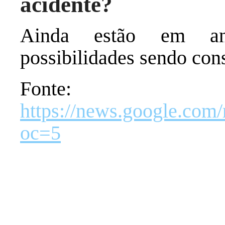
acidente?
Ainda estão em an
possibilidades sendo cons
Fonte:
https://news.googl
oc=5