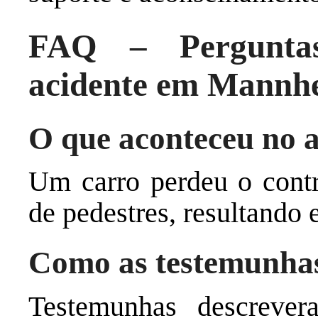
FAQ – Perguntas
acidente em Mannh
O que aconteceu no
Um carro perdeu o contr
de pedestres, resultando
Como as testemunhas
Testemunhas descreve