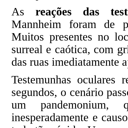
As
reações das tes
Mannheim foram de pu
Muitos presentes no lo
surreal e caótica, com g
das ruas imediatamente ap
Testemunhas oculares r
segundos, o cenário pass
um pandemonium, q
inesperadamente e causou