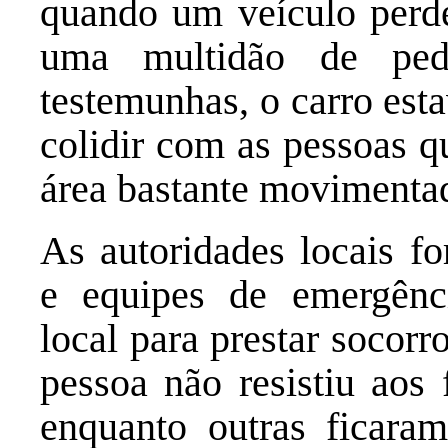
quando um veículo perde
uma multidão de pede
testemunhas, o carro est
colidir com as pessoas 
área bastante movimentad
As autoridades locais f
e equipes de emergênc
local para prestar socorr
pessoa não resistiu aos 
enquanto outras ficara