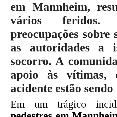
em Mannheim, res
vários feridos
preocupações sobre 
as autoridades a i
socorro. A comunida
apoio às vítimas,
acidente estão sendo 
Em um trágico inci
pedestres em Mannhei