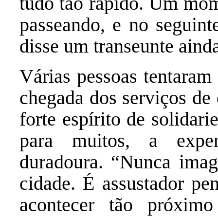
tudo tão rápido. Um mo
passeando, e no seguinte
disse um transeunte aind
Várias pessoas tentaram 
chegada dos serviços de
forte espírito de solidar
para muitos, a expe
duradoura. “Nunca imag
cidade. É assustador pen
acontecer tão próximo