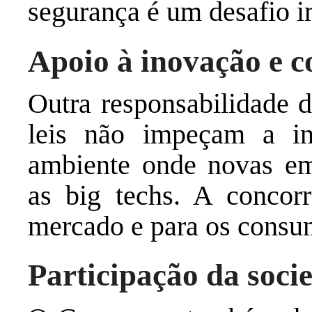
segurança é um desafio i
Apoio à inovação e c
Outra responsabilidade d
leis não impeçam a in
ambiente onde novas e
as big techs. A concor
mercado e para os consu
Participação da socie