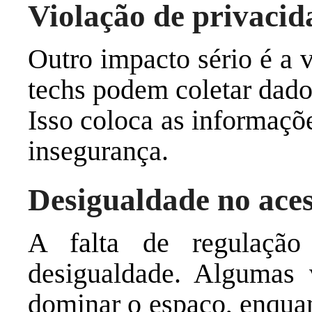
Violação de privacid
Outro impacto sério é a 
techs podem coletar dado
Isso coloca as informaçõ
insegurança.
Desigualdade no ace
A falta de regulaçã
desigualdade. Algumas 
dominar o espaço, enquan