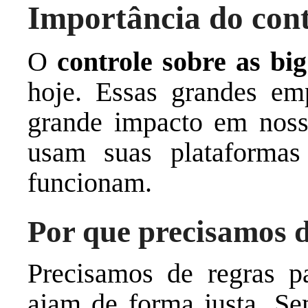
Importância do contr
O
controle sobre as big
hoje. Essas grandes em
grande impacto em nossa
usam suas plataforma
funcionam.
Por que precisamos d
Precisamos de regras pa
ajam de forma justa. Se