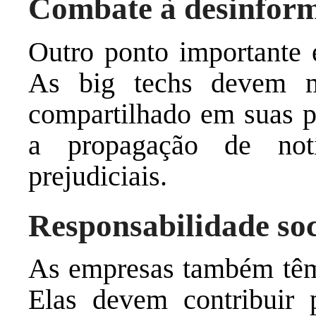
Combate à desinfor
Outro ponto importante 
As big techs devem m
compartilhado em suas pl
a propagação de notí
prejudiciais.
Responsabilidade soc
As empresas também têm 
Elas devem contribuir 