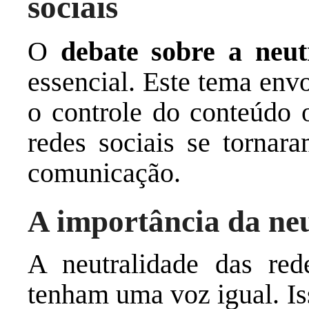
sociais
O
debate sobre a neut
essencial. Este tema env
o controle do conteúdo o
redes sociais se tornar
comunicação.
A importância da ne
A neutralidade das red
tenham uma voz igual. Is