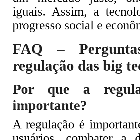
iguais. Assim, a tecno
progresso social e econô
FAQ – Perguntas
regulação das big te
Por que a regul
importante?
A regulação é importante
usuários, combater a 