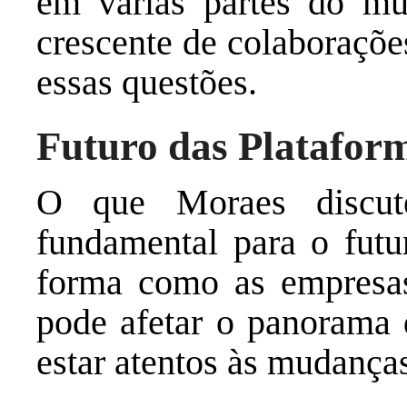
em várias partes do mu
crescente de colaboraçõe
essas questões.
Futuro das Plataform
O que Moraes discu
fundamental para o futur
forma como as empresas
pode afetar o panorama 
estar atentos às mudanças