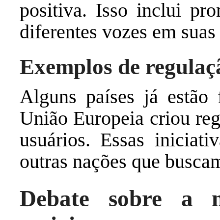
positiva. Isso inclui pr
diferentes vozes em suas
Exemplos de regulaçã
Alguns países já estão 
União Europeia criou reg
usuários. Essas iniciat
outras nações que buscam
Debate sobre a n