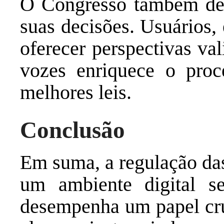
O Congresso também dev
suas decisões. Usuários, 
oferecer perspectivas val
vozes enriquece o proce
melhores leis.
Conclusão
Em suma, a regulação d
um ambiente digital 
desempenha um papel cruc