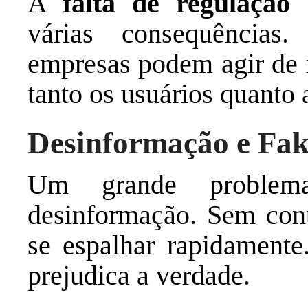
A
falta de regulação
n
várias consequências
empresas podem agir de f
tanto os usuários quanto
Desinformação e Fa
Um grande problem
desinformação. Sem cont
se espalhar rapidamente
prejudica a verdade.