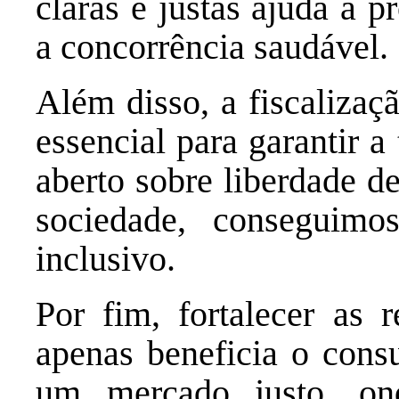
claras e justas ajuda a 
a concorrência saudável.
Além disso, a fiscalizaç
essencial para garantir 
aberto sobre liberdade d
sociedade, conseguimo
inclusivo.
Por fim, fortalecer as 
apenas beneficia o con
um mercado justo, on