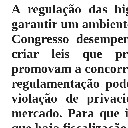
A regulação das big
garantir um ambiente
Congresso desempen
criar leis que p
promovam a concorrê
regulamentação pode
violação de privac
mercado. Para que i
que haja fiscalizaçã