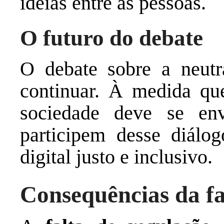
ideias entre as pessoas.
O futuro do debate
O debate sobre a neutra
continuar. À medida que
sociedade deve se env
participem desse diálo
digital justo e inclusivo.
Consequências da fa