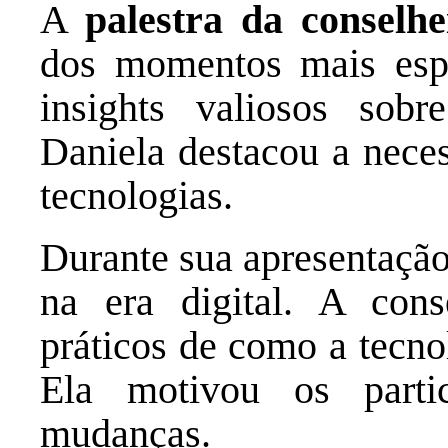
A
palestra da conselh
dos momentos mais espe
insights valiosos sobr
Daniela destacou a neces
tecnologias.
Durante sua apresentação,
na era digital. A con
práticos de como a tecno
Ela motivou os parti
mudanças.