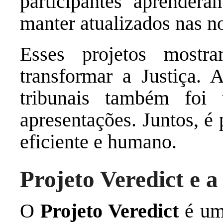
participantes aprender
manter atualizados nas no
Esses projetos most
transformar a Justiça. A
tribunais também foi
apresentações. Juntos, é
eficiente e humano.
Projeto Veredict e a
O
Projeto Veredict
é uma