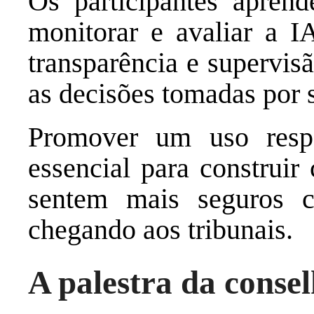
Os participantes apren
monitorar e avaliar a I
transparência e supervis
as decisões tomadas por 
Promover um uso resp
essencial para construir
sentem mais seguros 
chegando aos tribunais.
A palestra da conse