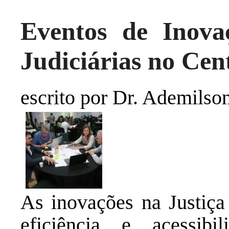
Eventos de Inova
Judiciárias no Cen
escrito por Dr. Ademilso
As inovações na Justiç
eficiência e acessibi