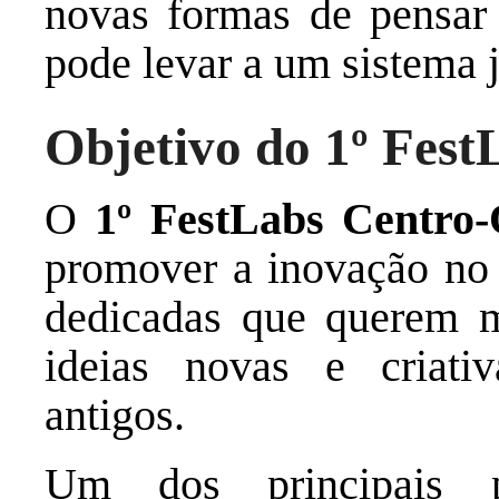
novas formas de pensar 
pode levar a um sistema j
Objetivo do 1º Fest
O
1º FestLabs Centro-
promover a inovação no J
dedicadas que querem m
ideias novas e criati
antigos.
Um dos principais pr