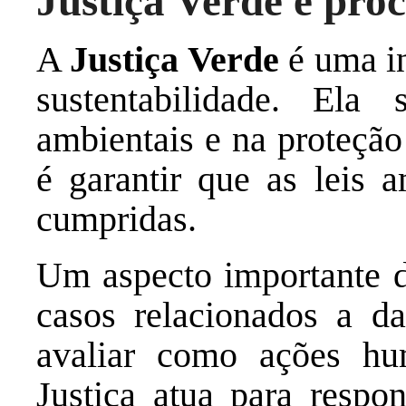
Justiça Verde e pro
A
Justiça Verde
é uma in
sustentabilidade. Ela
ambientais e na proteção
é garantir que as leis a
cumpridas.
Um aspecto importante da
casos relacionados a da
avaliar como ações hu
Justiça atua para respo