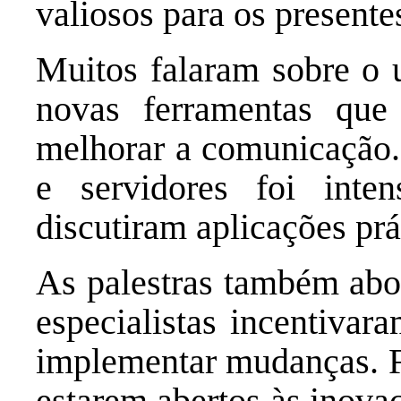
valiosos para os presente
Muitos falaram sobre o u
novas ferramentas que
melhorar a comunicação. 
e servidores foi inte
discutiram aplicações prá
As palestras também abor
especialistas incentiva
implementar mudanças. F
estarem abertos às inova