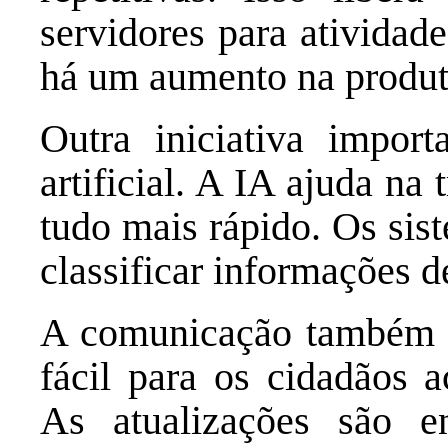
servidores para atividad
há um aumento na produti
Outra iniciativa import
artificial. A IA ajuda na
tudo mais rápido. Os sis
classificar informações d
A comunicação também f
fácil para os cidadãos 
As atualizações são e