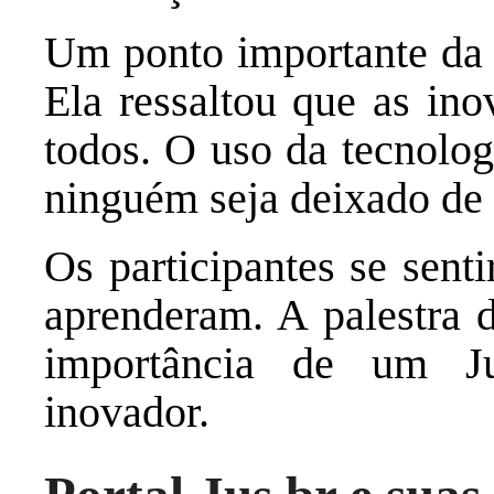
Um ponto importante da f
Ela ressaltou que as ino
todos. O uso da tecnolog
ninguém seja deixado de 
Os participantes se sent
aprenderam. A palestra 
importância de um Ju
inovador.