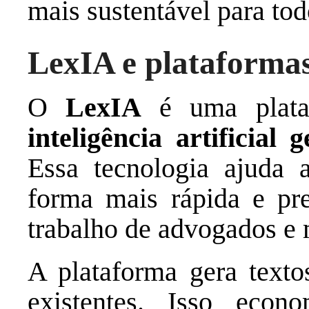
mais sustentável para tod
LexIA e plataformas
O
LexIA
é uma plataf
inteligência artificial 
Essa tecnologia ajuda 
forma mais rápida e prec
trabalho de advogados e 
A plataforma gera texto
existentes. Isso eco