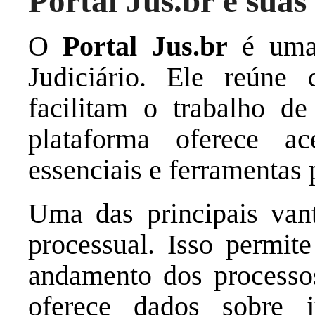
Portal Jus.br e suas
O
Portal Jus.br
é uma 
Judiciário. Ele reúne 
facilitam o trabalho de
plataforma oferece a
essenciais e ferramentas 
Uma das principais vant
processual. Isso permi
andamento dos processo
oferece dados sobre ju