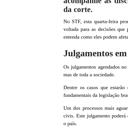
acompanhe as discu
da corte.
No STF, esta quarta-feira pro
voltada para as decisões que 
entenda como eles podem afeta
Julgamentos em
Os julgamentos agendados n
mas de toda a sociedade.
Dentre os casos que estarão 
fundamentais da legislação bras
Um dos processos mais aguard
civis. Este julgamento poderá 
o país.