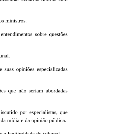
os ministros.
 entendimentos sobre questões
unal.
 suas opiniões especializadas
tões que não seriam abordadas
scutido por especialistas, que
da mídia e da opinião pública.
e a legitimidade do tribunal.