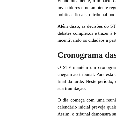
Economicamente, o impacto das
investidores e no ambiente reg
políticas fiscais, o tribunal p
Além disso, as decisões do ST
debates complexos e trazer à 
incentivando os cidadãos a par
Cronograma das
O STF mantém um cronograma 
chegam ao tribunal. Para esta 
final da tarde. Neste período,
sua tramitação.
O dia começa com uma reunião
calendário inicial preveja qu
Assim, o tribunal demonstra s