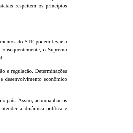
tatais respeitem os princípios
gamentos do STF podem levar o
s. Consequentemente, o Supremo
l.
ção e regulação. Determinações
s e desenvolvimento econômico
o do país. Assim, acompanhar os
ntender a dinâmica política e