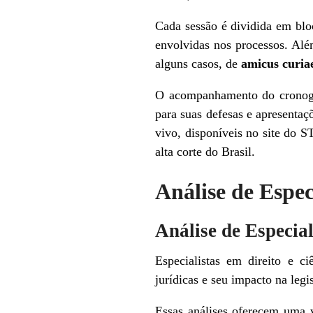
Cada sessão é dividida em blo
envolvidas nos processos. Alé
alguns casos, de
amicus curia
O acompanhamento do cronogra
para suas defesas e apresentaç
vivo, disponíveis no site do S
alta corte do Brasil.
Análise de Espec
Análise de Especial
Especialistas em direito e c
jurídicas e seu impacto na legi
Essas análises oferecem uma 