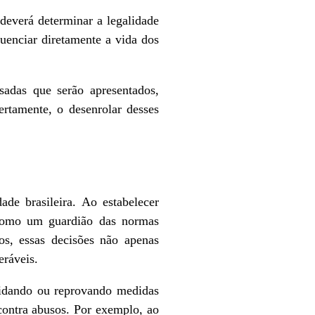
 deverá determinar a legalidade
uenciar diretamente a vida dos
ssadas que serão apresentados,
ertamente, o desenrolar desses
e brasileira. Ao estabelecer
a como um guardião das normas
os, essas decisões não apenas
eráveis.
alidando ou reprovando medidas
 contra abusos. Por exemplo, ao