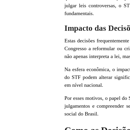
julgar leis controversas, o S
fundamentais.
Impacto das Decis
Estas decisões frequentement
Congresso a reformular ou cri
não apenas interpreta a lei, m
Na esfera econômica, o impact
do STF podem alterar signifi
em nível nacional.
Por esses motivos, o papel do 
julgamentos e compreender se
social do Brasil.