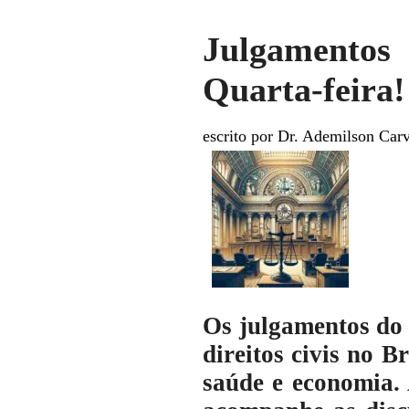
Julgamentos
Quarta-feira!
escrito por Dr. Ademilson Car
Os julgamentos do S
direitos civis no B
saúde e economia. 