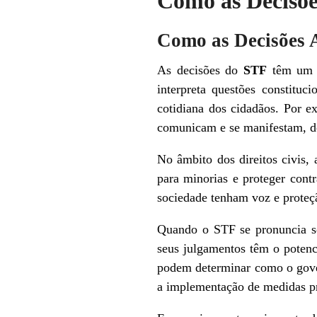
Como as Decisõe
Como as Decisões 
As decisões do
STF
têm um e
interpreta questões constituc
cotidiana dos cidadãos. Por 
comunicam e se manifestam, def
No âmbito dos direitos civis,
para minorias e proteger contr
sociedade tenham voz e proteçã
Quando o STF se pronuncia sob
seus julgamentos têm o potenc
podem determinar como o gover
a implementação de medidas pr