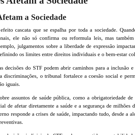
s Afetam a Sociedade
Afetam a Sociedade
feito cascata que se espalha por toda a sociedade. Quand
ionais, ele não só confirma ou reformula leis, mas também
exemplo, julgamentos sobre a liberdade de expressão impact
inindo os limites entre direitos individuais e o bem-estar col
 as decisões do STF podem abrir caminhos para a inclusão e i
a discriminações, o tribunal fortalece a coesão social e pe
o iguais.
re assuntos de saúde pública, como a obrigatoriedade de va
ial de afetar diretamente a saúde e a segurança de milhões d
no responde a crises de saúde, impactando tudo, desde a alo
eventivas.