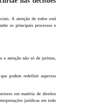
curiae nas decisões
ciais. A atenção de todos está
anhe os principais processos e
o a atenção não só de juristas,
 que podem redefinir aspectos
riores em matéria de direitos
nterpretações jurídicas em todo