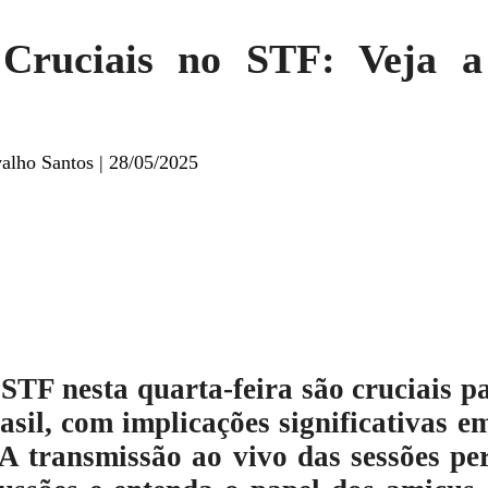
 Cruciais no STF: Veja a
valho Santos
|
28/05/2025
TF nesta quarta-feira são cruciais pa
rasil, com implicações significativas em
A transmissão ao vivo das sessões pe