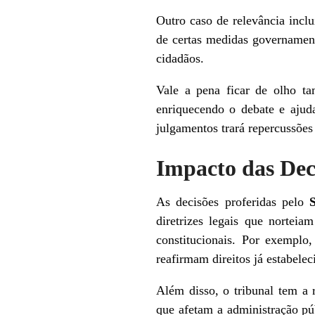
Outro caso de relevância inclu
de certas medidas governament
cidadãos.
Vale a pena ficar de olho t
enriquecendo o debate e ajuda
julgamentos trará repercussões s
Impacto das Dec
As decisões proferidas pelo
diretrizes legais que nortei
constitucionais. Por exemplo
reafirmam direitos já estabel
Além disso, o tribunal tem a 
que afetam a administração púb