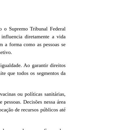
o o Supremo Tribunal Federal
 influencia diretamente a vida
am a forma como as pessoas se
etivo.
gualdade. Ao garantir direitos
rmite que todos os segmentos da
cinas ou políticas sanitárias,
e pessoas. Decisões nessa área
cação de recursos públicos até