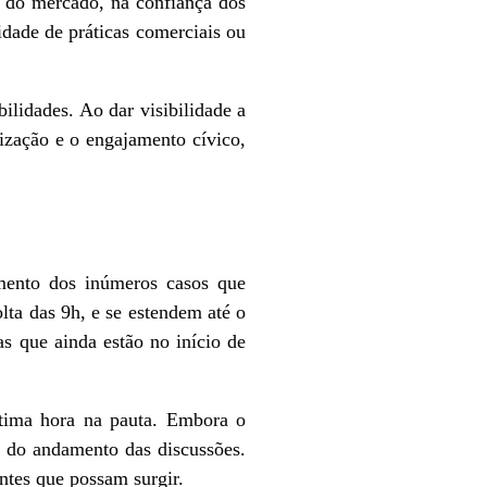
e do mercado, na confiança dos
idade de práticas comerciais ou
lidades. Ao dar visibilidade a
ização e o engajamento cívico,
mento dos inúmeros casos que
lta das 9h, e se estendem até o
as que ainda estão no início de
ltima hora na pauta. Embora o
o do andamento das discussões.
tes que possam surgir.