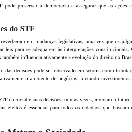
TF pode preservar a democracia e assegurar que as ações es
ões do STF
e reverberam em mudanças legislativas, uma vez que os jul
ar leis para se adequarem às interpretações constitucionai
as também influencia ativamente a evolução do direito no Brasi
o das decisões pode ser observado em setores como tributa
cativamente o ambiente de negócios, afetando investimento
STF é crucial e suas decisões, muitas vezes, moldam o futur
us efeitos é essencial para todos os cidadãos que buscam e