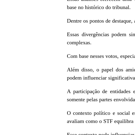
base no histórico do tribunal.
Dentre os pontos de destaque, 
Essas divergências podem sin
complexas.
Com base nesses votos, especia
Além disso, o papel dos amic
podem influenciar significativ
A participação de entidades 
somente pelas partes envolvida
O contexto político e social 
avaliam como o STF equilibra q
Esse contexto pode influenciar 