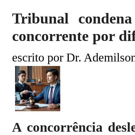
Tribunal condena
concorrente por di
escrito por Dr. Ademilso
A concorrência desl