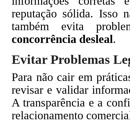
informações corretas 
reputação sólida. Isso n
também evita proble
concorrência desleal
.
Evitar Problemas Le
Para não cair em prática
revisar e validar inform
A transparência e a con
relacionamento comercial