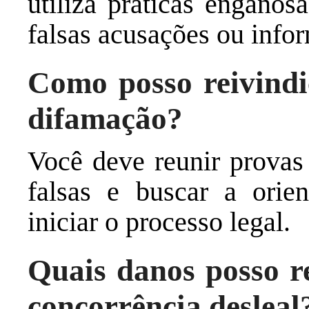
utiliza práticas enganos
falsas acusações ou infor
Como posso reivindi
difamação?
Você deve reunir prova
falsas e buscar a ori
iniciar o processo legal.
Quais danos posso r
concorrência desleal