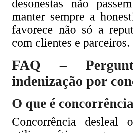
desonestas não passe
manter sempre a honesti
favorece não só a repu
com clientes e parceiros.
FAQ – Pergunta
indenização por con
O que é concorrência
Concorrência desleal