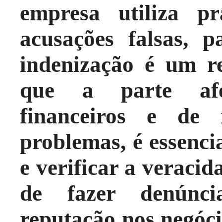
empresa utiliza pr
acusações falsas, p
indenização é um re
que a parte afe
financeiros e de 
problemas, é essenci
e verificar a veraci
de fazer denúnc
reputação nos negóci