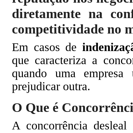
diretamente na conf
competitividade no 
Em casos de
indenizaç
que caracteriza a concor
quando uma empresa u
prejudicar outra.
O Que é Concorrênci
A concorrência desleal