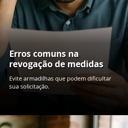
Erros comuns na
revogação de medidas
Evite armadilhas que podem dificultar
sua solicitação.
Opening
https://ademilsoncs.adv.br/como-conseguir-a-revogacao-de-medidas-protetivas-fundamentos-juridicos-e-procedimentos-necessarios/