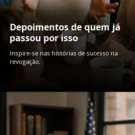
Depoimentos de quem já
passou por isso
Inspire-se nas histórias de sucesso na
revogação.
Opening
https://ademilsoncs.adv.br/como-conseguir-a-revogacao-de-medidas-protetivas-fundamentos-juridicos-e-procedimentos-necessarios/