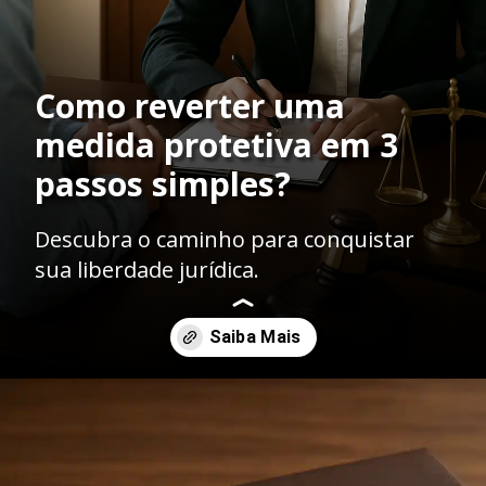
Como reverter uma
medida protetiva em 3
passos simples?
Descubra o caminho para conquistar
sua liberdade jurídica.
Opening
https://ademilsoncs.adv.br/como-conseguir-a-revogacao-de-medidas-protetivas-fundamentos-juridicos-e-procedimentos-necessarios/