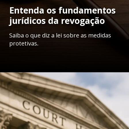
Entenda os fundamentos
jurídicos da revogação
Saiba o que diz a lei sobre as medidas
protetivas.
Opening
https://ademilsoncs.adv.br/como-conseguir-a-revogacao-de-medidas-protetivas-fundamentos-juridicos-e-procedimentos-necessarios/