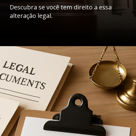
Descubra se você tem direito a essa
alteração legal.
Opening
https://ademilsoncs.adv.br/como-conseguir-a-revogacao-de-medidas-protetivas-fundamentos-juridicos-e-procedimentos-necessarios/