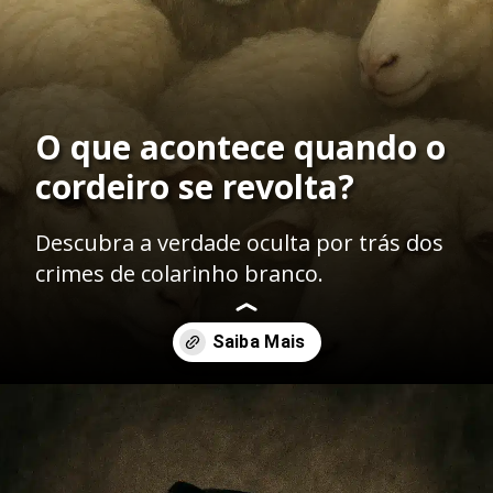
O que acontece quando o
cordeiro se revolta?
Descubra a verdade oculta por trás dos
crimes de colarinho branco.
Opening
https://ademilsoncs.adv.br/o-lobo-em-pele-de-cordeiro-a-batalha-contra-os-crimes-de-colarinho-branco/