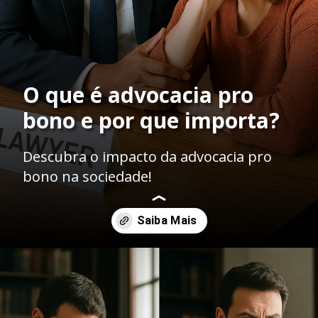
O que é advocacia pro
bono e por que importa?
Descubra o impacto da advocacia pro
bono na sociedade!
Opening
https://ademilsoncs.adv.br/advocacia-pro-bono-o-acesso-a-justica-como-compromisso-social-e-as-limitacoes-da-oab/