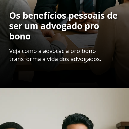
Os benefícios pessoais de
ser um advogado pro
bono
Veja como a advocacia pro bono
transforma a vida dos advogados.
Opening
https://ademilsoncs.adv.br/advocacia-pro-bono-o-acesso-a-justica-como-compromisso-social-e-as-limitacoes-da-oab/