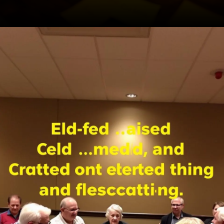
Opening
https://ademilsoncs.adv.br/prisao-preventiva-entre-a-necessidade-e-a-excepcionalidade/