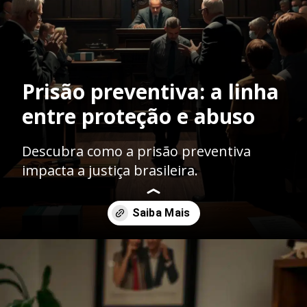
Prisão preventiva: a linha
entre proteção e abuso
Descubra como a prisão preventiva
impacta a justiça brasileira.
Opening
https://ademilsoncs.adv.br/prisao-preventiva-entre-a-necessidade-e-a-excepcionalidade/