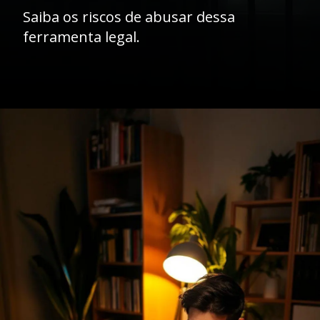
Saiba os riscos de abusar dessa
ferramenta legal.
Opening
https://ademilsoncs.adv.br/prisao-preventiva-entre-a-necessidade-e-a-excepcionalidade/