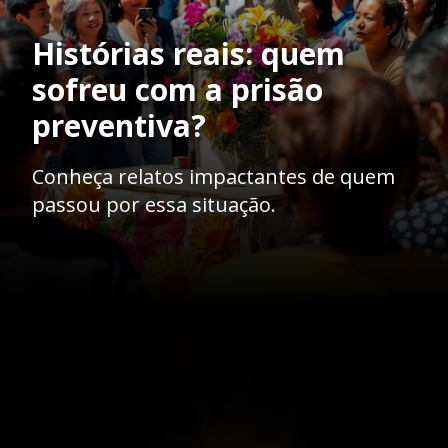
Histórias reais: quem
sofreu com a prisão
preventiva?
Conheça relatos impactantes de quem
passou por essa situação.
Opening
https://ademilsoncs.adv.br/prisao-preventiva-entre-a-necessidade-e-a-excepcionalidade/