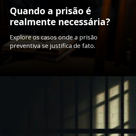
Quando a prisão é
realmente necessária?
Explore os casos onde a prisão
preventiva se justifica de fato.
Opening
https://ademilsoncs.adv.br/prisao-preventiva-entre-a-necessidade-e-a-excepcionalidade/