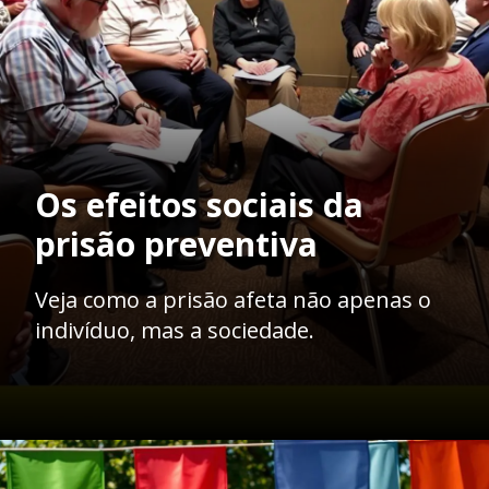
Os efeitos sociais da
prisão preventiva
Veja como a prisão afeta não apenas o
indivíduo, mas a sociedade.
Opening
https://ademilsoncs.adv.br/prisao-preventiva-entre-a-necessidade-e-a-excepcionalidade/