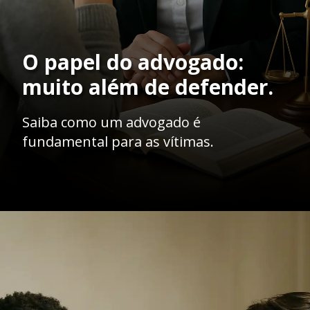
O papel do advogado:
muito além de defender.
Saiba como um advogado é
fundamental para as vítimas.
Opening
https://ademilsoncs.adv.br/vitimas-silenciadas-o-impacto-emocional-dos-crimes-e-a-necessidade-de-amparo-legal/