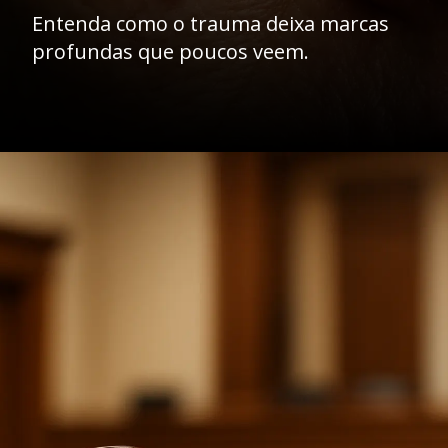
Entenda como o trauma deixa marcas
profundas que poucos veem.
Opening
https://ademilsoncs.adv.br/vitimas-silenciadas-o-impacto-emocional-dos-crimes-e-a-necessidade-de-amparo-legal/