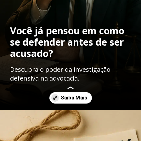
Você já pensou em como
se defender antes de ser
acusado?
Descubra o poder da investigação
defensiva na advocacia.
Opening
https://ademilsoncs.adv.br/a-importancia-da-investigacao-defensiva-na-advocacia-criminal-um-caminho-para-a-justica/