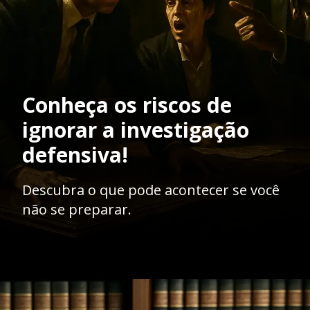
Conheça os riscos de
ignorar a investigação
defensiva!
Descubra o que pode acontecer se você
não se preparar.
Opening
https://ademilsoncs.adv.br/a-importancia-da-investigacao-defensiva-na-advocacia-criminal-um-caminho-para-a-justica/