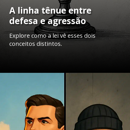
A linha tênue entre
defesa e agressão
Explore como a lei vê esses dois
conceitos distintos.
Opening
https://ademilsoncs.adv.br/legitima-defesa-o-direito-de-se-defender-ou-licenca-para-matar/