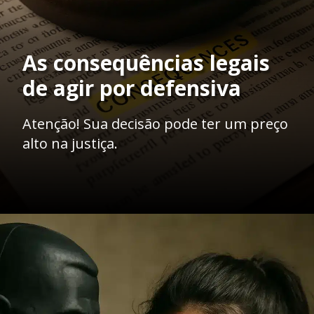
As consequências legais
de agir por defensiva
Atenção! Sua decisão pode ter um preço
alto na justiça.
Opening
https://ademilsoncs.adv.br/legitima-defesa-o-direito-de-se-defender-ou-licenca-para-matar/