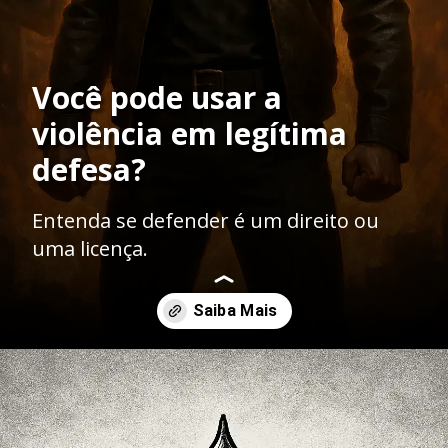
Você pode usar a
violência em legítima
defesa?
Entenda se defender é um direito ou
uma licença.
Opening
https://ademilsoncs.adv.br/legitima-defesa-o-direito-de-se-defender-ou-licenca-para-matar/