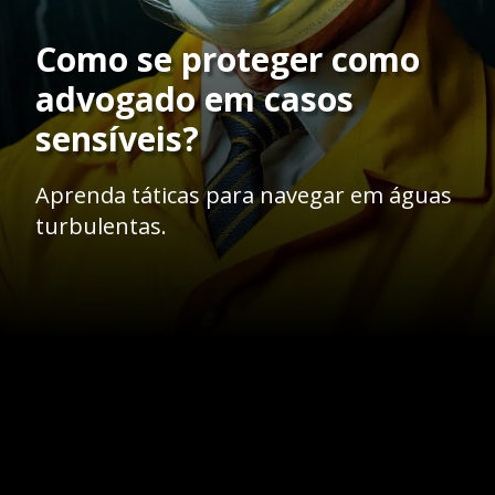
Como se proteger como
advogado em casos
sensíveis?
Aprenda táticas para navegar em águas
turbulentas.
Opening
https://ademilsoncs.adv.br/advocacia-e-lavagem-de-dinheiro-navegando-em-aguas-turbulentas/