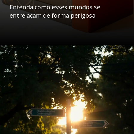
Entenda como esses mundos se
entrelaçam de forma perigosa.
Opening
https://ademilsoncs.adv.br/advocacia-e-lavagem-de-dinheiro-navegando-em-aguas-turbulentas/