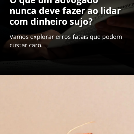
nunca deve fazer ao lidar
com dinheiro sujo?
Vamos explorar erros fatais que podem
custar caro.
Opening
https://ademilsoncs.adv.br/advocacia-e-lavagem-de-dinheiro-navegando-em-aguas-turbulentas/