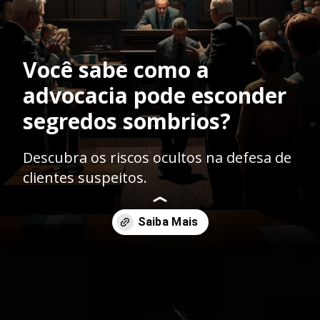
Você sabe como a
advocacia pode esconder
segredos sombrios?
Descubra os riscos ocultos na defesa de
clientes suspeitos.
Opening
https://ademilsoncs.adv.br/advocacia-e-lavagem-de-dinheiro-navegando-em-aguas-turbulentas/