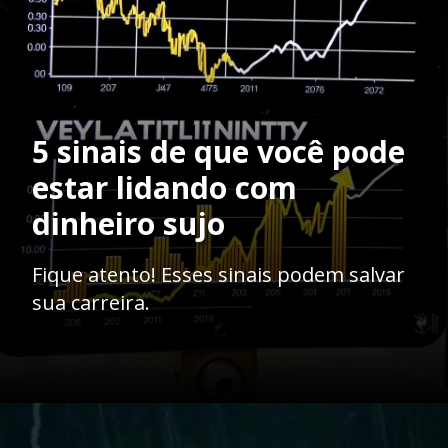
5 sinais de que você pode
estar lidando com
dinheiro sujo
Fique atento! Esses sinais podem salvar
sua carreira.
Opening
https://ademilsoncs.adv.br/advocacia-e-lavagem-de-dinheiro-navegando-em-aguas-turbulentas/