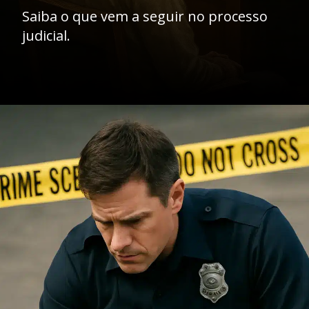
Saiba o que vem a seguir no processo
judicial.
Opening
https://ademilsoncs.adv.br/os-aspectos-da-prisao-em-flagrante-e-do-inquerito-policial-no-ordenamento-juridico-brasileiro/