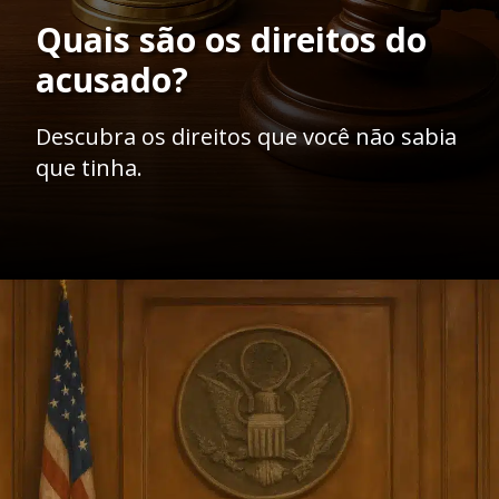
Quais são os direitos do
acusado?
Descubra os direitos que você não sabia
que tinha.
Opening
https://ademilsoncs.adv.br/os-aspectos-da-prisao-em-flagrante-e-do-inquerito-policial-no-ordenamento-juridico-brasileiro/