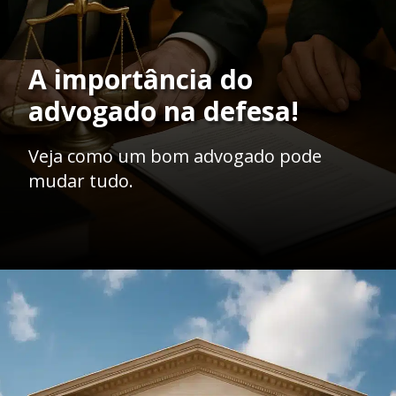
A importância do
advogado na defesa!
Veja como um bom advogado pode
mudar tudo.
Opening
https://ademilsoncs.adv.br/os-aspectos-da-prisao-em-flagrante-e-do-inquerito-policial-no-ordenamento-juridico-brasileiro/