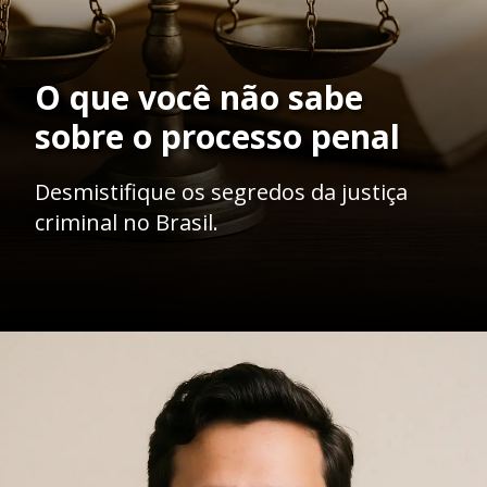
O que você não sabe
sobre o processo penal
Desmistifique os segredos da justiça
criminal no Brasil.
Opening
https://ademilsoncs.adv.br/advocacia-criminal-rj-um-nobre-oficio-na-defesa-dos-direitos-fundamentais/