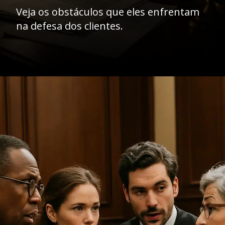
Veja os obstáculos que eles enfrentam
na defesa dos clientes.
Opening
https://ademilsoncs.adv.br/advocacia-criminal-rj-um-nobre-oficio-na-defesa-dos-direitos-fundamentais/