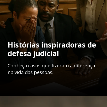
Histórias inspiradoras de
defesa judicial
Conheça casos que fizeram a diferença
na vida das pessoas.
Opening
https://ademilsoncs.adv.br/advocacia-criminal-rj-um-nobre-oficio-na-defesa-dos-direitos-fundamentais/