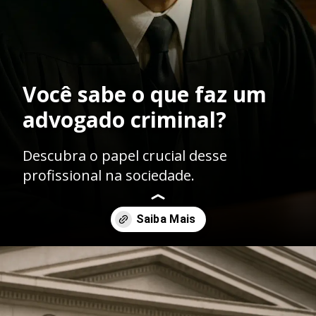
Você sabe o que faz um
advogado criminal?
Descubra o papel crucial desse
profissional na sociedade.
Opening
https://ademilsoncs.adv.br/advocacia-criminal-rj-um-nobre-oficio-na-defesa-dos-direitos-fundamentais/