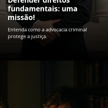
fundamentais: uma
missão!
Entenda como a advocacia criminal
protege a justiça.
Opening
https://ademilsoncs.adv.br/advocacia-criminal-rj-um-nobre-oficio-na-defesa-dos-direitos-fundamentais/