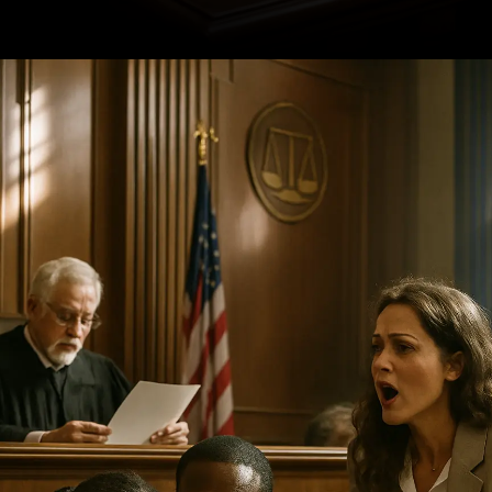
Opening
https://ademilsoncs.adv.br/advocacia-criminal-rj-um-nobre-oficio-na-defesa-dos-direitos-fundamentais/