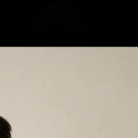
sos-criminais/