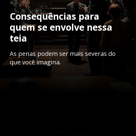
Consequências para
quem se envolve nessa
teia
As penas podem ser mais severas do
que você imagina.
Opening
https://ademilsoncs.adv.br/a-teia-criminosa-a-intrinseca-relacao-entre-a-lavagem-de-dinheiro-e-os-crimes-antecedentes/