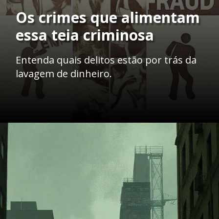
Os crimes que alimentam
essa teia criminosa
Entenda quais delitos estão por trás da
lavagem de dinheiro.
Opening
https://ademilsoncs.adv.br/a-teia-criminosa-a-intrinseca-relacao-entre-a-lavagem-de-dinheiro-e-os-crimes-antecedentes/