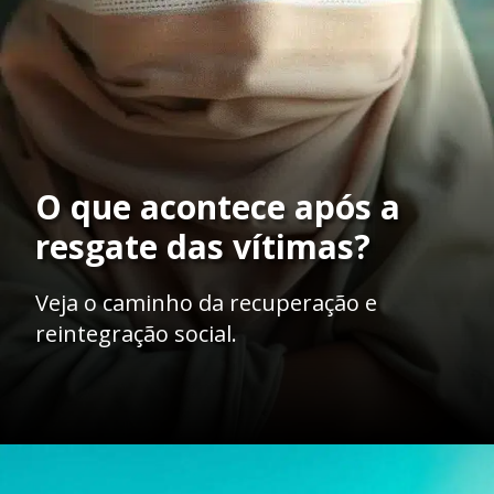
O que acontece após a
resgate das vítimas?
Veja o caminho da recuperação e
reintegração social.
Opening
https://ademilsoncs.adv.br/trafico-internacional-de-pessoas-e-exploracao-sexual-enfrentando-o-crime-e-protegendo-direitos-humanos-globais/