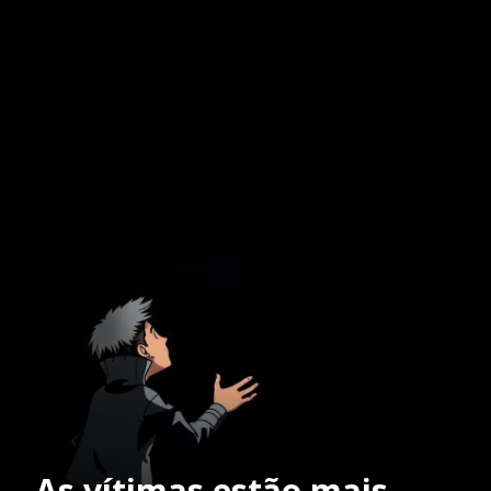
As vítimas estão mais