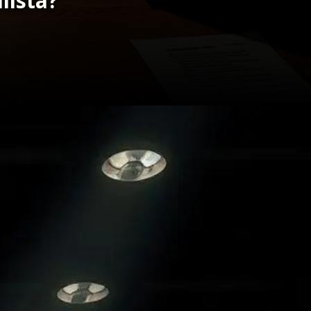
lista?