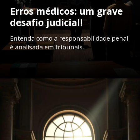
Erros médicos: um grave
desafio judicial!
Entenda como a responsabilidade penal
é analisada em tribunais.
Opening
https://ademilsoncs.adv.br/erro-medico-entre-a-responsabilidade-penal-e-a-jurisprudencia-oscilante/