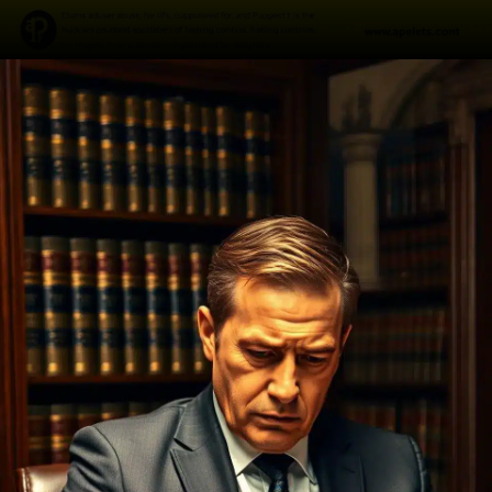
Opening
https://ademilsoncs.adv.br/erro-medico-entre-a-responsabilidade-penal-e-a-jurisprudencia-oscilante/