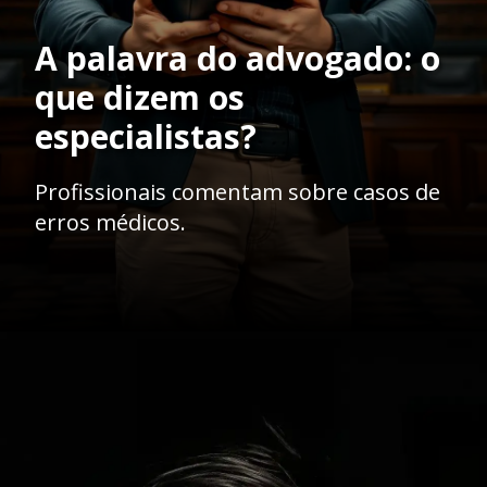
A palavra do advogado: o
que dizem os
especialistas?
Profissionais comentam sobre casos de
erros médicos.
Opening
https://ademilsoncs.adv.br/erro-medico-entre-a-responsabilidade-penal-e-a-jurisprudencia-oscilante/