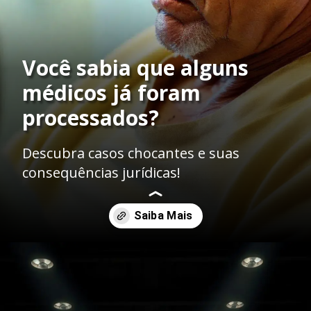
Você sabia que alguns
médicos já foram
processados?
Descubra casos chocantes e suas
consequências jurídicas!
Opening
https://ademilsoncs.adv.br/erro-medico-entre-a-responsabilidade-penal-e-a-jurisprudencia-oscilante/