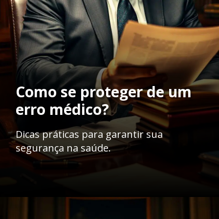
Como se proteger de um
erro médico?
Dicas práticas para garantir sua
segurança na saúde.
Opening
https://ademilsoncs.adv.br/erro-medico-entre-a-responsabilidade-penal-e-a-jurisprudencia-oscilante/