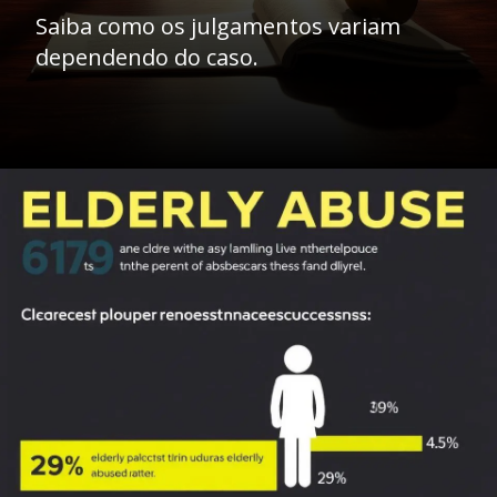
Saiba como os julgamentos variam
dependendo do caso.
Opening
https://ademilsoncs.adv.br/erro-medico-entre-a-responsabilidade-penal-e-a-jurisprudencia-oscilante/