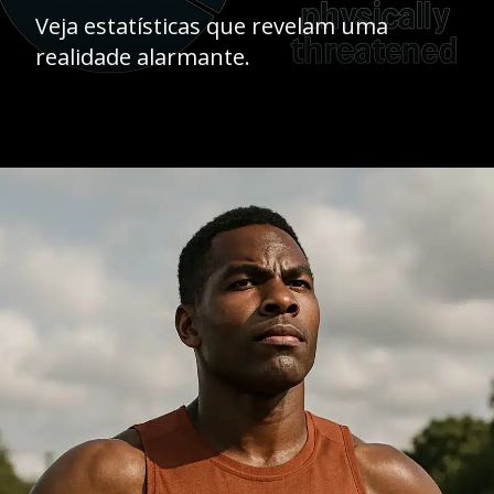
Veja estatísticas que revelam uma
realidade alarmante.
Opening
https://ademilsoncs.adv.br/assedio-em-aplicativos-de-corrida-o-que-e-e-como-se-proteger-legalmente/