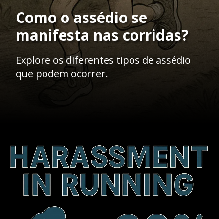
Como o assédio se
manifesta nas corridas?
Explore os diferentes tipos de assédio
que podem ocorrer.
Opening
https://ademilsoncs.adv.br/assedio-em-aplicativos-de-corrida-o-que-e-e-como-se-proteger-legalmente/