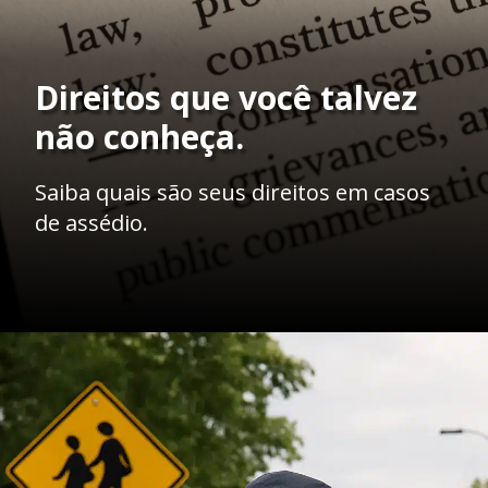
Direitos que você talvez
não conheça.
Saiba quais são seus direitos em casos
de assédio.
Opening
https://ademilsoncs.adv.br/assedio-em-aplicativos-de-corrida-o-que-e-e-como-se-proteger-legalmente/