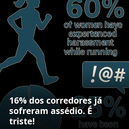
16% dos corredores já
sofreram assédio. É
triste!