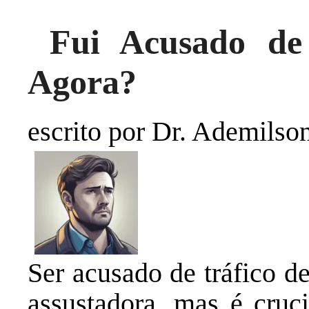
Fui Acusado de 
Agora?
escrito por Dr. Ademilso
Ser acusado de tráfico d
assustadora, mas é cruc