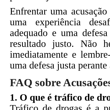
Enfrentar uma acusação 
uma experiência des
adequado e uma defesa 
resultado justo. Não h
imediatamente e lembre-
uma defesa justa perante a
FAQ sobre Acusações
1. O que é tráfico de dr
Tráfico de drogas é a pr