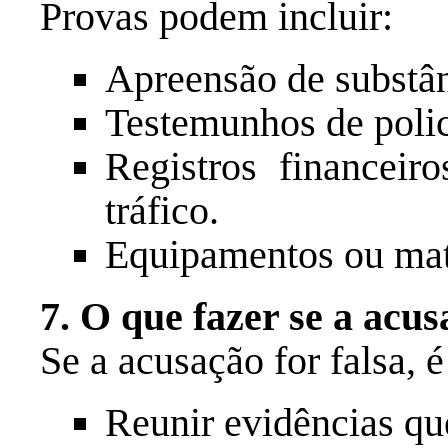
Provas podem incluir:
Apreensão de substânc
Testemunhos de polic
Registros financeir
tráfico.
Equipamentos ou mate
7. O que fazer se a acus
Se a acusação for falsa, é
Reunir evidências qu