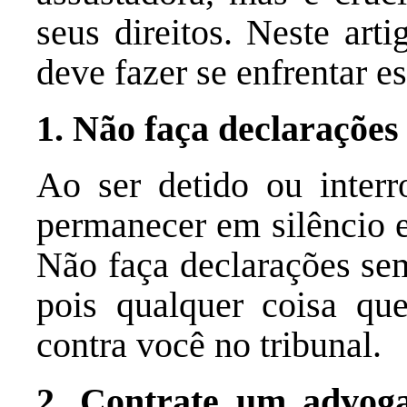
seus direitos. Neste art
deve fazer se enfrentar e
1. Não faça declaraçõe
Ao ser detido ou interr
permanecer em silêncio e
Não faça declarações se
pois qualquer coisa qu
contra você no tribunal.
2. Contrate um advoga