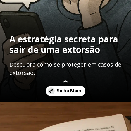
A estratégia secreta para
sair de uma extorsão
Descubra como se proteger em casos de
extorsão.
Opening
https://ademilsoncs.adv.br/