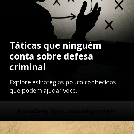
Táticas que ninguém
conta sobre defesa
criminal
Explore estratégias pouco conhecidas
que podem ajudar você.
Opening
https://ademilsoncs.adv.br/