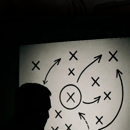
Opening
https://ademilsoncs.adv.br/