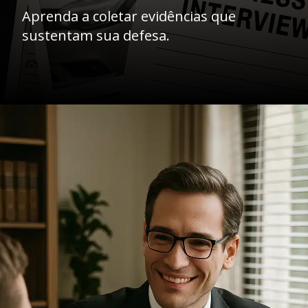
Aprenda a coletar evidências que
sustentam sua defesa.
Opening
https://ademilsoncs.adv.br/