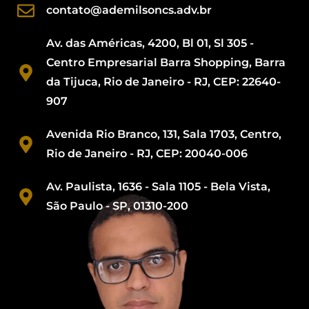
contato@ademilsoncs.adv.br
Av. das Américas, 4200, Bl 01, Sl 305 -
Centro Empresarial Barra Shopping, Barra
da Tijuca, Rio de Janeiro - RJ, CEP: 22640-
907
Avenida Rio Branco, 131, Sala 1703, Centro,
Rio de Janeiro - RJ, CEP: 20040-006
Av. Paulista, 1636 - Sala 1105 - Bela Vista,
São Paulo - SP, 01310-200