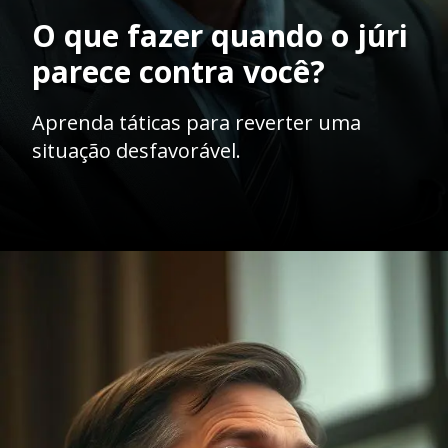
O que fazer quando o júri
parece contra você?
Aprenda táticas para reverter uma
situação desfavorável.
Opening
https://ademilsoncs.adv.br/