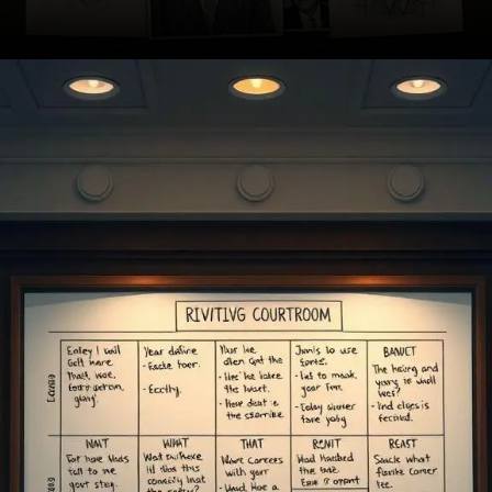
Opening
https://ademilsoncs.adv.br/