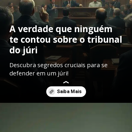
A verdade que ninguém
te contou sobre o tribunal
do júri
Descubra segredos cruciais para se
defender em um júri!
Opening
https://ademilsoncs.adv.br/