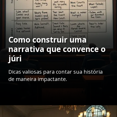
Como construir uma
narrativa que convence o
júri
Dicas valiosas para contar sua história
de maneira impactante.
Opening
https://ademilsoncs.adv.br/