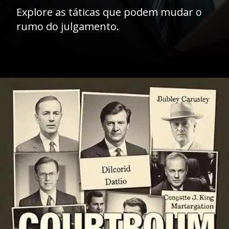
Explore as táticas que podem mudar o
rumo do julgamento.
Opening
https://ademilsoncs.adv.br/