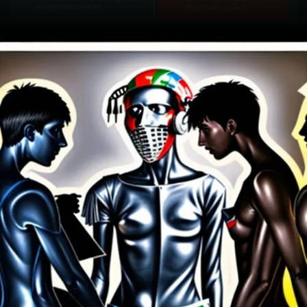
Opening
https://ademilsoncs.adv.br/