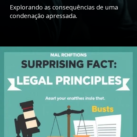
Explorando as consequências de uma
condenação apressada.
Opening
https://ademilsoncs.adv.br/