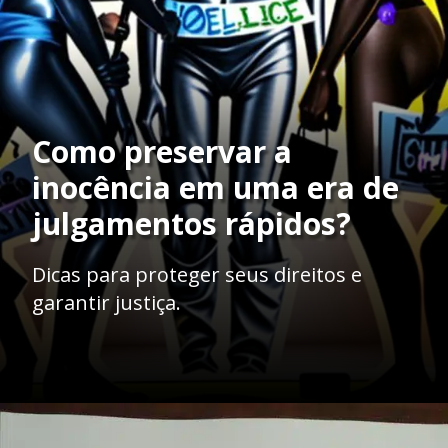
Como preservar a
inocência em uma era de
julgamentos rápidos?
Dicas para proteger seus direitos e
garantir justiça.
Opening
https://ademilsoncs.adv.br/