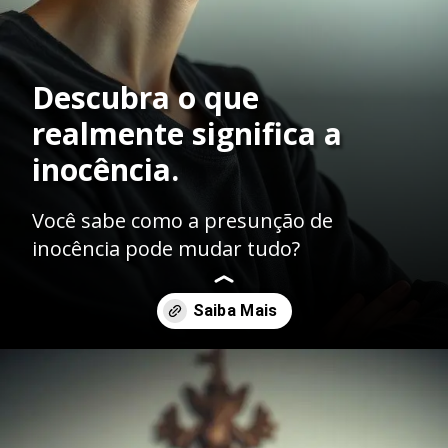
Descubra o que
realmente significa a
inocência.
Você sabe como a presunção de
inocência pode mudar tudo?
Opening
https://ademilsoncs.adv.br/