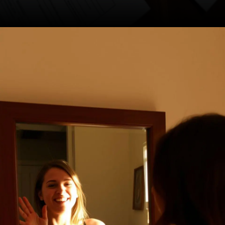
Opening
https://ademilsoncs.adv.br/