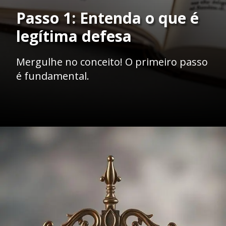
Passo 1: Entenda o que é
legítima defesa
Mergulhe no conceito! O primeiro passo
é fundamental.
Opening
https://ademilsoncs.adv.br/