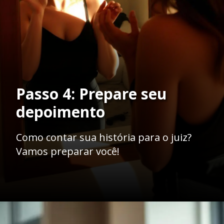
Passo 4: Prepare seu
depoimento
Como contar sua história para o juiz?
Vamos preparar você!
Opening
https://ademilsoncs.adv.br/