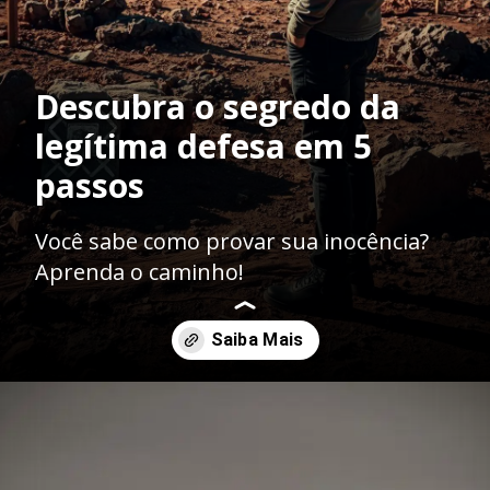
Descubra o segredo da
legítima defesa em 5
passos
Você sabe como provar sua inocência?
Aprenda o caminho!
Opening
https://ademilsoncs.adv.br/