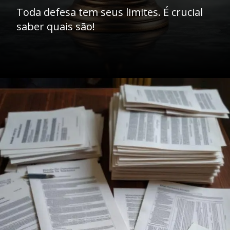
Toda defesa tem seus limites. É crucial
saber quais são!
Opening
https://ademilsoncs.adv.br/