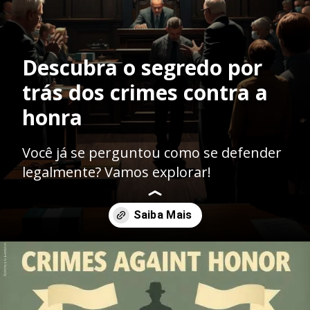
Descubra o segredo por
trás dos crimes contra a
honra
Você já se perguntou como se defender
legalmente? Vamos explorar!
Opening
https://ademilsoncs.adv.br/