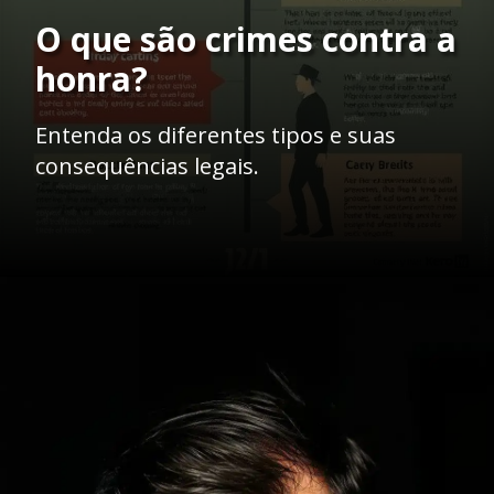
O que são crimes contra a
honra?
Entenda os diferentes tipos e suas
consequências legais.
Opening
https://ademilsoncs.adv.br/