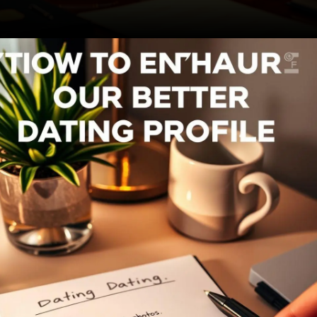
Opening
https://ademilsoncs.adv.br/