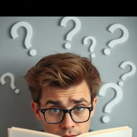
Opening
https://ademilsoncs.adv.br/