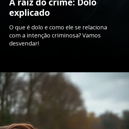
A raiz do crime: Dolo
explicado
O que é dolo e como ele se relaciona
com a intenção criminosa? Vamos
desvendar!
Opening
https://ademilsoncs.adv.br/