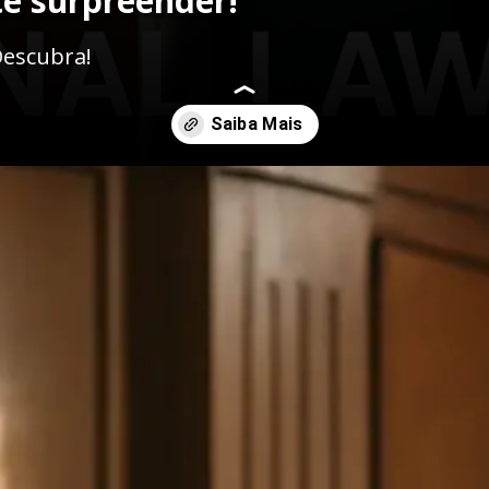
te surpreender!
Descubra!