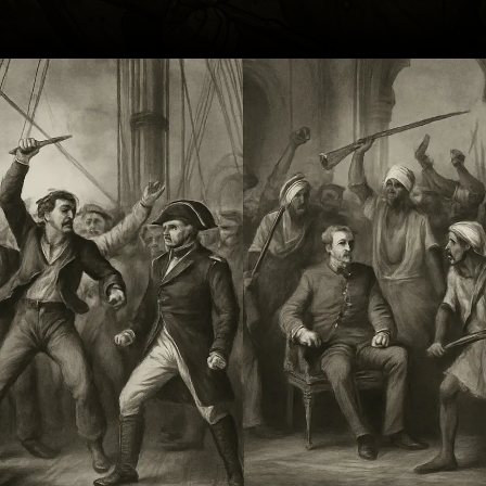
Opening
https://ademilsoncs.adv.br/