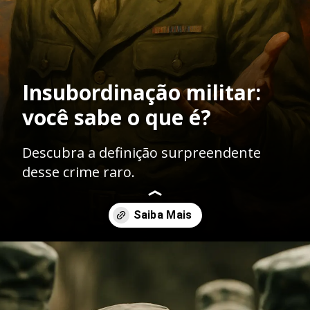
Insubordinação militar:
você sabe o que é?
Descubra a definição surpreendente
desse crime raro.
Opening
https://ademilsoncs.adv.br/