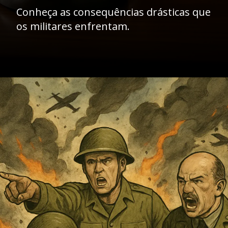
Conheça as consequências drásticas que
os militares enfrentam.
Opening
https://ademilsoncs.adv.br/