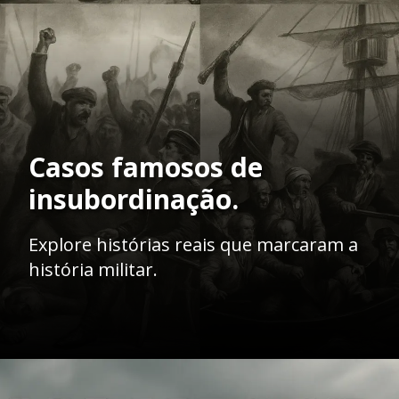
Casos famosos de
insubordinação.
Explore histórias reais que marcaram a
história militar.
Opening
https://ademilsoncs.adv.br/