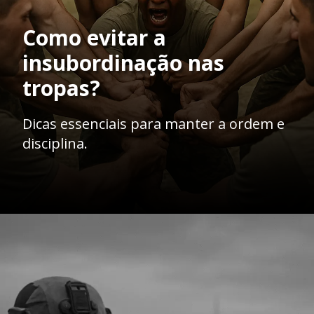
Como evitar a
insubordinação nas
tropas?
Dicas essenciais para manter a ordem e
disciplina.
Opening
https://ademilsoncs.adv.br/