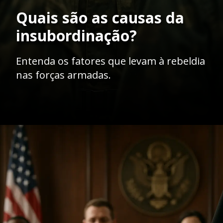
da
Entenda os fatores que levam à rebeldia
nas forças armadas.
Opening
https://ademilsoncs.adv.br/