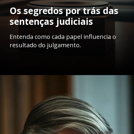
Os segredos por trás das
sentenças judiciais
Entenda como cada papel influencia o
resultado do julgamento.
Opening
https://ademilsoncs.adv.br/