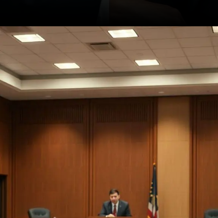
Opening
https://ademilsoncs.adv.br/