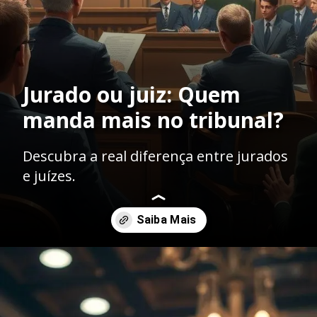
Jurado ou juiz: Quem
manda mais no tribunal?
Descubra a real diferença entre jurados
e juízes.
Opening
https://ademilsoncs.adv.br/