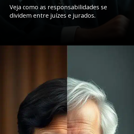
Veja como as responsabilidades se
dividem entre juízes e jurados.
Opening
https://ademilsoncs.adv.br/