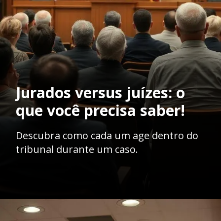
Jurados versus juízes: o
que você precisa saber!
Descubra como cada um age dentro do
tribunal durante um caso.
Opening
https://ademilsoncs.adv.br/