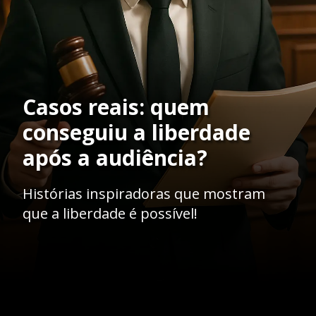
Casos reais: quem
conseguiu a liberdade
após a audiência?
Histórias inspiradoras que mostram
que a liberdade é possível!
Opening
https://ademilsoncs.adv.br/