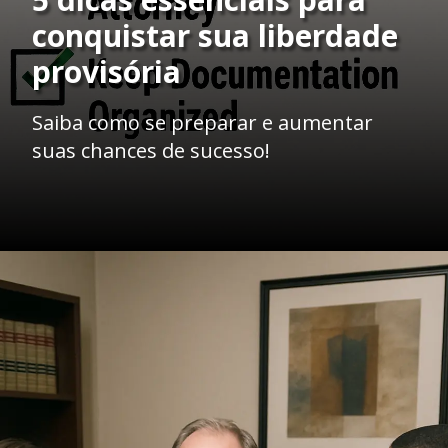
conquistar sua liberdade
provisória
Saiba como se preparar e aumentar
suas chances de sucesso!
Opening
https://ademilsoncs.adv.br/