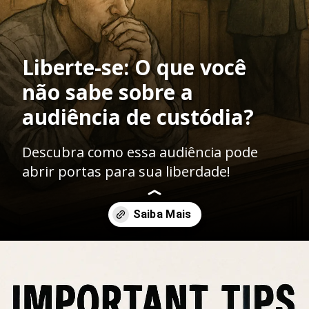
Liberte-se: O que você
não sabe sobre a
audiência de custódia?
Descubra como essa audiência pode
abrir portas para sua liberdade!
Opening
https://ademilsoncs.adv.br/