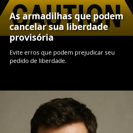
As armadilhas que podem
cancelar sua liberdade
provisória
Evite erros que podem prejudicar seu
pedido de liberdade.
Opening
https://ademilsoncs.adv.br/