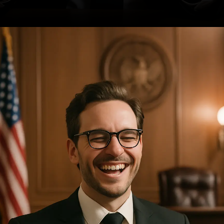
Opening
https://ademilsoncs.adv.br/