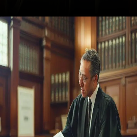
Opening
https://ademilsoncs.adv.br/