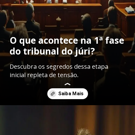
O que acontece na 1ª fase
do tribunal do júri?
Descubra os segredos dessa etapa
inicial repleta de tensão.
Opening
https://ademilsoncs.adv.br/