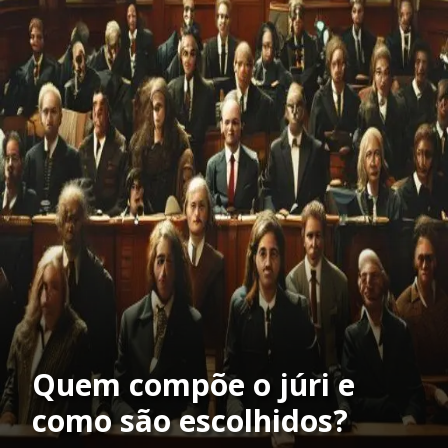
Quem compõe o júri e
como são escolhidos?