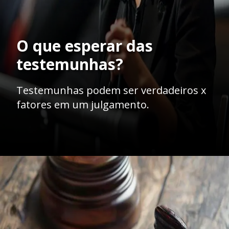
O que esperar das
testemunhas?
Testemunhas podem ser verdadeiros x
fatores em um julgamento.
Opening
https://ademilsoncs.adv.br/