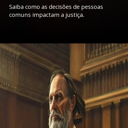
Saiba como as decisões de pessoas
comuns impactam a justiça.
Opening
https://ademilsoncs.adv.br/