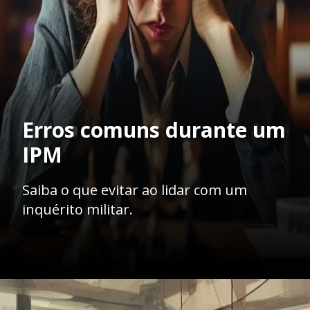
Erros comuns durante um
IPM
Saiba o que evitar ao lidar com um
inquérito militar.
Opening
https://ademilsoncs.adv.br/