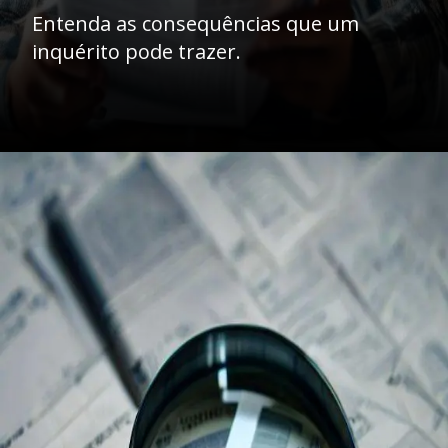
Entenda as consequências que um
inquérito pode trazer.
Opening
https://ademilsoncs.adv.br/