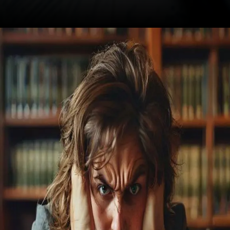
Opening
https://ademilsoncs.adv.br/