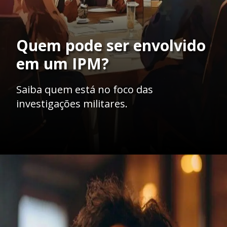
Quem pode ser envolvido
em um IPM?
Saiba quem está no foco das
investigações militares.
Opening
https://ademilsoncs.adv.br/