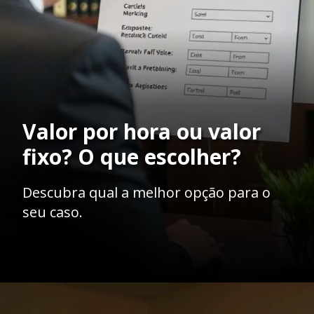
Valor por hora ou valor
fixo? O que escolher?
Descubra qual a melhor opção para o
seu caso.
Opening
https://ademilsoncs.adv.br/