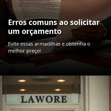
Erros comuns ao solicitar
um orçamento
Evite essas armadilhas e obtenha o
melhor preço!
Opening
https://ademilsoncs.adv.br/