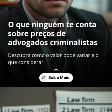
O que ninguém te conta
sobre preços de
advogados criminalistas
Descubra como o valor pode variar e o
que considerar!
Opening
https://ademilsoncs.adv.br/