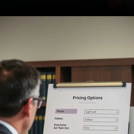
Opening
https://ademilsoncs.adv.br/