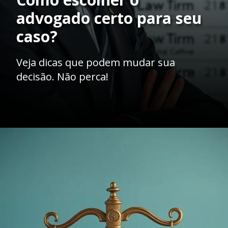
advogado certo para seu
caso?
Veja dicas que podem mudar sua
decisão. Não perca!
Opening
https://ademilsoncs.adv.br/