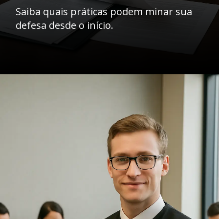
Saiba quais práticas podem minar sua
defesa desde o início.
Opening
https://ademilsoncs.adv.br/