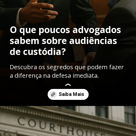
O que poucos advogados
sabem sobre audiências
de custódia?
Descubra os segredos que podem fazer
a diferença na defesa imediata.
Opening
https://ademilsoncs.adv.br/