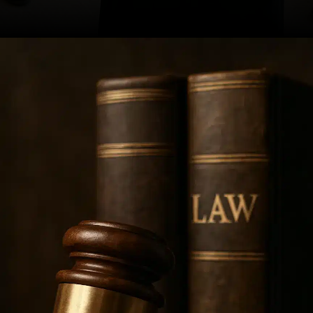
Opening
https://ademilsoncs.adv.br/