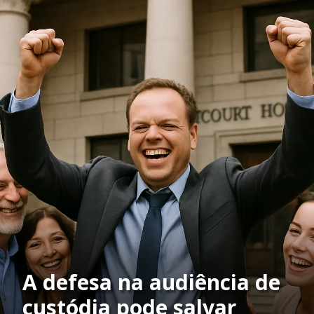
A defesa na audiência de
custódia pode salvar