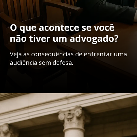
O que acontece se você
não tiver um advogado?
Veja as consequências de enfrentar uma
audiência sem defesa.
Opening
https://ademilsoncs.adv.br/