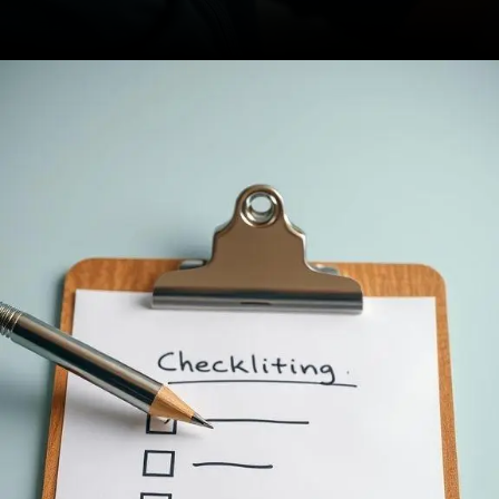
Opening
https://ademilsoncs.adv.br/