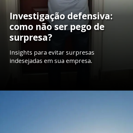
Investigação defensiva:
como não ser pego de
surpresa?
Insights para evitar surpresas
indesejadas em sua empresa.
Opening
https://ademilsoncs.adv.br/