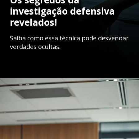
investigação defensiva
revelados!
Saiba como essa técnica pode desvendar
verdades ocultas.
Opening
https://ademilsoncs.adv.br/