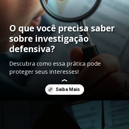
O que você precisa saber
sobre investigação
defensiva?
Descubra como essa prática pode
proteger seus interesses!
Opening
https://ademilsoncs.adv.br/