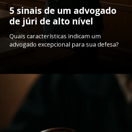
5 sinais de um advogado
de júri de alto nível
Quais características indicam um
advogado excepcional para sua defesa?
Opening
https://ademilsoncs.adv.br/