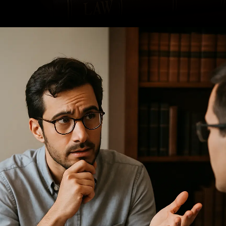
Opening
https://ademilsoncs.adv.br/