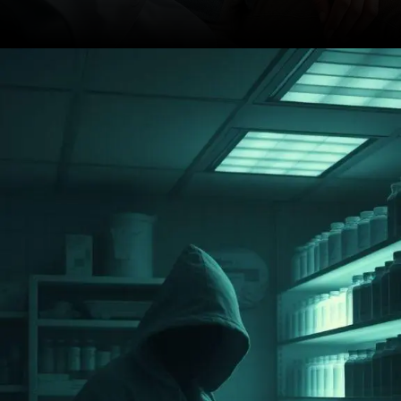
Opening
https://ademilsoncs.adv.br/venda-de-remedios-sem-receita-conveniencia-ou-perigo-analise-juridica-e-possiveis-crimes/