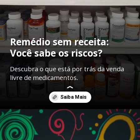
Remédio sem receita:
Você sabe os riscos?
Descubra o que está por trás da venda
livre de medicamentos.
Opening
https://ademilsoncs.adv.br/venda-de-remedios-sem-receita-conveniencia-ou-perigo-analise-juridica-e-possiveis-crimes/