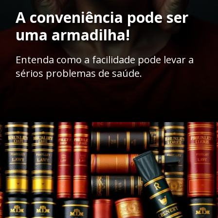
A conveniência pode ser
uma armadilha!
Entenda como a facilidade pode levar a
sérios problemas de saúde.
Opening
https://ademilsoncs.adv.br/venda-de-remedios-sem-receita-conveniencia-ou-perigo-analise-juridica-e-possiveis-crimes/