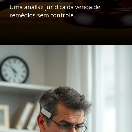
Uma análise jurídica da venda de
remédios sem controle.
Opening
https://ademilsoncs.adv.br/venda-de-remedios-sem-receita-conveniencia-ou-perigo-analise-juridica-e-possiveis-crimes/