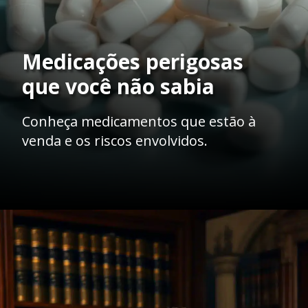
Medicações perigosas
que você não sabia
Conheça medicamentos que estão à
venda e os riscos envolvidos.
Opening
https://ademilsoncs.adv.br/venda-de-remedios-sem-receita-conveniencia-ou-perigo-analise-juridica-e-possiveis-crimes/