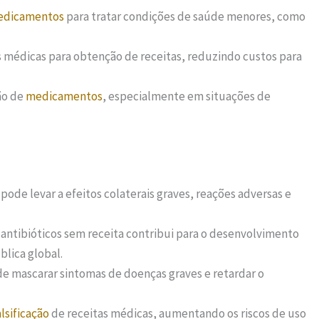
dicamentos
para tratar condições de saúde menores, como
s médicas para obtenção de receitas, reduzindo custos para
ão de
medicamentos
, especialmente em situações de
pode levar a efeitos colaterais graves, reações adversas e
 antibióticos sem receita contribui para o desenvolvimento
lica global.
e mascarar sintomas de doenças graves e retardar o
alsificação
de receitas médicas, aumentando os riscos de uso