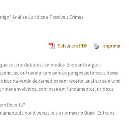
igo? Análise Jurídica e Possíveis Crimes
Salvar em PDF
Imprimir
que suscita debates acalorados. Enquanto alguns
ssenciais, outros alertam para os perigos potenciais dessa
rídicos da venda de remédios sem receita, analisar se é uma
s crimes envolvidos, com base em fundamentos jurídicos.
Sem Receita?
amentada por diversas leis e normas no Brasil. Entre os