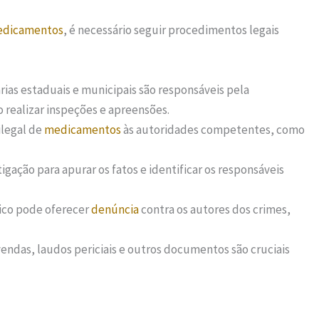
dicamentos
, é necessário seguir procedimentos legais
tárias estaduais e municipais são responsáveis pela
 realizar inspeções e apreensões.
ilegal de
medicamentos
às autoridades competentes, como
gação para apurar os fatos e identificar os responsáveis
lico pode oferecer
denúncia
contra os autores dos crimes,
ndas, laudos periciais e outros documentos são cruciais