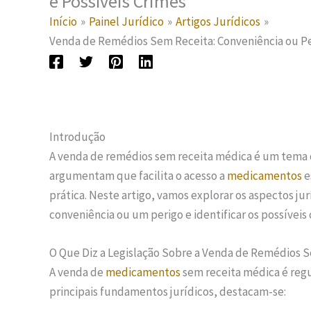
e Possíveis Crimes
Início
Painel Jurídico
Artigos Jurídicos
Venda de Remédios Sem Receita: Conveniência ou Per
Introdução
A venda de remédios sem receita médica é um tema 
argumentam que facilita o acesso a
medicamentos
e
prática. Neste artigo, vamos explorar os aspectos ju
conveniência ou um perigo e identificar os possívei
O Que Diz a Legislação Sobre a Venda de Remédios 
A venda de
medicamentos
sem receita médica é regul
principais fundamentos jurídicos, destacam-se: