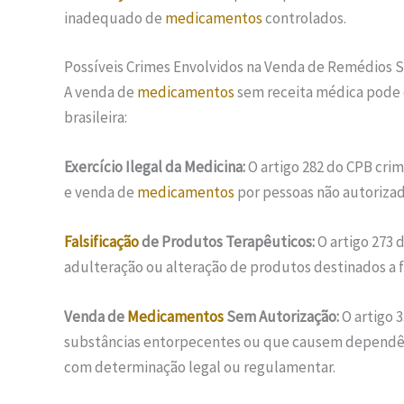
inadequado de
medicamentos
controlados.
Possíveis Crimes Envolvidos na Venda de Remédios 
A venda de
medicamentos
sem receita médica pode c
brasileira:
Exercício Ilegal da Medicina:
O artigo 282 do CPB crimi
e venda de
medicamentos
por pessoas não autorizad
Falsificação
de Produtos Terapêuticos:
O artigo 273 
adulteração ou alteração de produtos destinados a f
Venda de
Medicamentos
Sem Autorização:
O artigo 3
substâncias entorpecentes ou que causem dependênc
com determinação legal ou regulamentar.