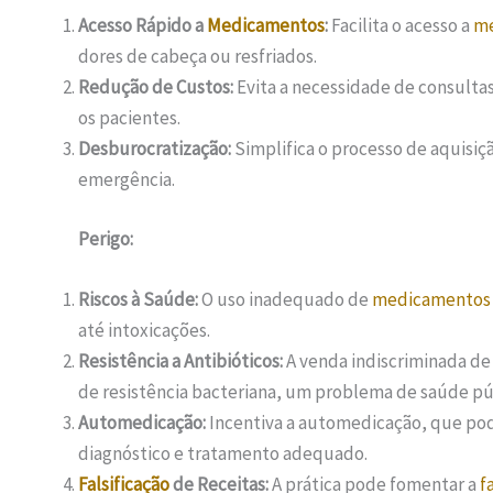
Acesso Rápido a
Medicamentos
:
Facilita o acesso a
me
dores de cabeça ou resfriados.
Redução de Custos:
Evita a necessidade de consulta
os pacientes.
Desburocratização:
Simplifica o processo de aquisiç
emergência.
Perigo:
Riscos à Saúde:
O uso inadequado de
medicamentos
até intoxicações.
Resistência a Antibióticos:
A venda indiscriminada de
de resistência bacteriana, um problema de saúde púb
Automedicação:
Incentiva a automedicação, que pod
diagnóstico e tratamento adequado.
Falsificação
de Receitas:
A prática pode fomentar a
f