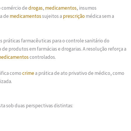
do comércio de
drogas
,
medicamentos
, insumos
da de
medicamentos
sujeitos a
prescrição
médica sem a
 práticas farmacêuticas para o controle sanitário do
de produtos em farmácias e drogarias. A resolução reforça a
edicamentos
controlados.
pifica como
crime
a prática de ato privativo de médico, como
izada.
ta sob duas perspectivas distintas: