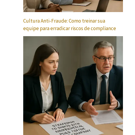
Cultura Anti-Fraude: Como treinar sua
equipe para erradicar riscos de compliance