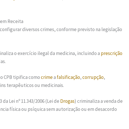
Sem Receita
onfigurar diversos crimes, conforme previsto na legislação
naliza o exercício ilegal da medicina, incluindo a
prescrição
as.
do CPB tipifica como
crime
a
falsificação
,
corrupção
,
ins terapêuticos ou medicinais.
3 da Lei nº 11.343/2006 (Lei de
Drogas
) criminaliza a venda de
ia física ou psíquica sem autorização ou em desacordo