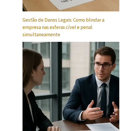
Gestão de Danos Legais: Como blindar a
empresa nas esferas cível e penal
simultaneamente