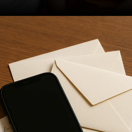
Opening
https://ademilsoncs.adv.br/