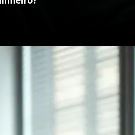
dinheiro?