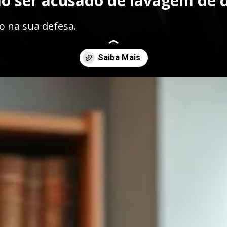
ao ser acusado de lavagem de 
 na sua defesa.