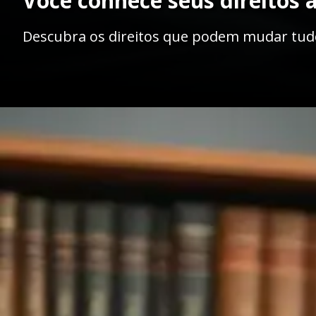
Você conhece seus direitos 
Descubra os direitos que podem mudar tudo
Opening
https://ademilsoncs.adv.br/