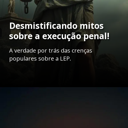
Desmistificando mitos
sobre a execução penal!
A verdade por trás das crenças
populares sobre a LEP.
Opening
https://ademilsoncs.adv.br/