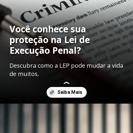
Você conhece sua
proteção na Lei de
Execução Penal?
Descubra como a LEP pode mudar a vida
de muitos.
Opening
https://ademilsoncs.adv.br/