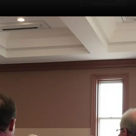
Opening
https://ademilsoncs.adv.br/