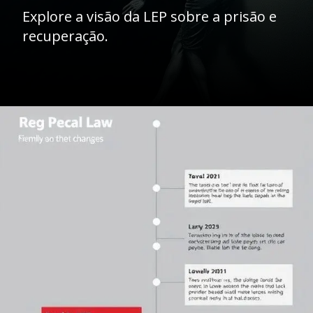
Explore a visão da LEP sobre a prisão e
recuperação.
Opening
https://ademilsoncs.adv.br/