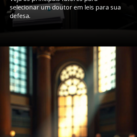
selecionar um doutor em leis para sua
defesa.
Opening
https://ademilsoncs.adv.br/