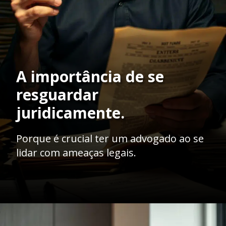
A importância de se
resguardar
juridicamente.
Porque é crucial ter um advogado ao se
lidar com ameaças legais.
Opening
https://ademilsoncs.adv.br/