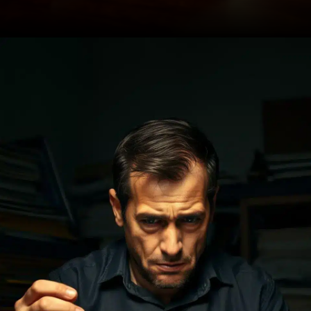
Opening
https://ademilsoncs.adv.br/