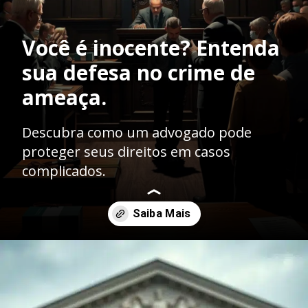
Você é inocente? Entenda
sua defesa no crime de
ameaça.
Descubra como um advogado pode
proteger seus direitos em casos
complicados.
Opening
https://ademilsoncs.adv.br/