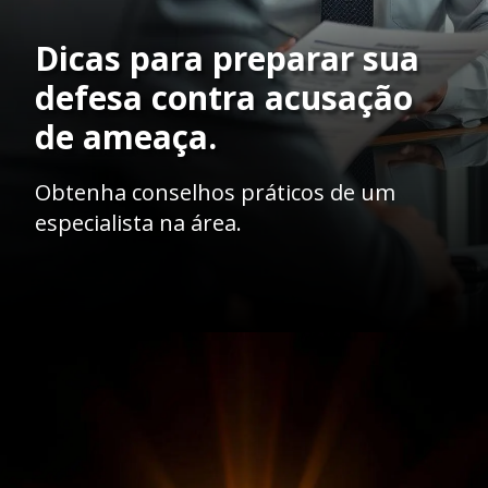
Dicas para preparar sua
defesa contra acusação
de ameaça.
Obtenha conselhos práticos de um
especialista na área.
Opening
https://ademilsoncs.adv.br/