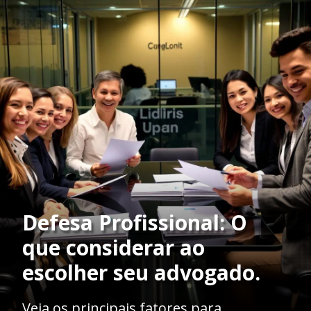
Defesa Profissional: O
que considerar ao
escolher seu advogado.
Veja os principais fatores para