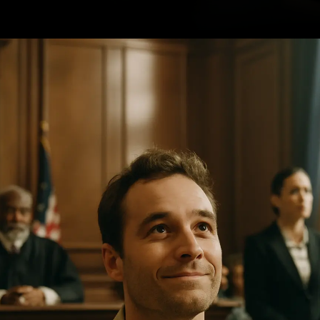
Opening
https://ademilsoncs.adv.br/