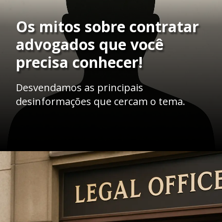
Os mitos sobre contratar
advogados que você
precisa conhecer!
Desvendamos as principais
desinformações que cercam o tema.
Opening
https://ademilsoncs.adv.br/