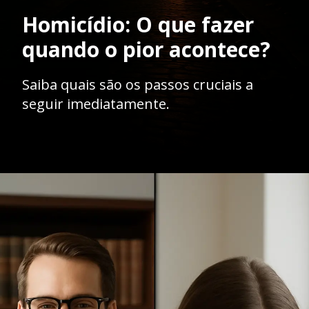
Homicídio: O que fazer
quando o pior acontece?
Saiba quais são os passos cruciais a
seguir imediatamente.
Opening
https://ademilsoncs.adv.br/