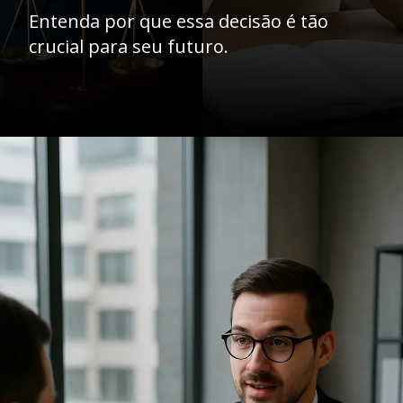
Entenda por que essa decisão é tão
crucial para seu futuro.
Opening
https://ademilsoncs.adv.br/