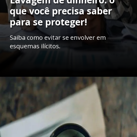
que você precisa saber
para se proteger!
Saiba como evitar se envolver em
esquemas ilícitos.
Opening
https://ademilsoncs.adv.br/