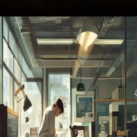
Opening
https://ademilsoncs.adv.br/