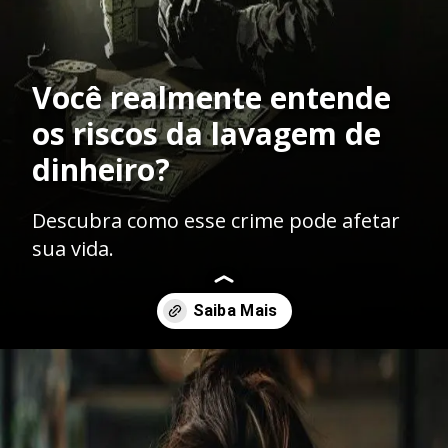
Você realmente entende
os riscos da lavagem de
dinheiro?
Descubra como esse crime pode afetar
sua vida.
Opening
https://ademilsoncs.adv.br/