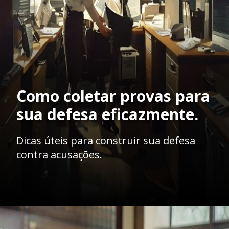
Como coletar provas para
sua defesa eficazmente.
Dicas úteis para construir sua defesa
contra acusações.
Opening
https://ademilsoncs.adv.br/