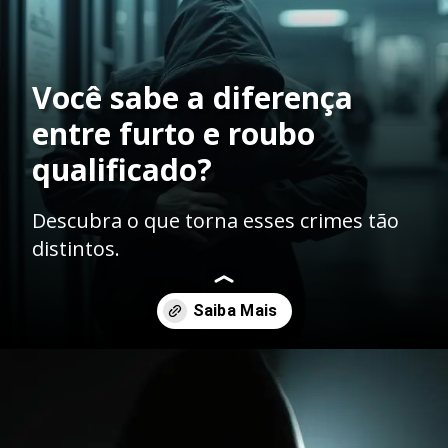
Você sabe a diferença
entre furto e roubo
qualificado?
Descubra o que torna esses crimes tão
distintos.
Opening
https://ademilsoncs.adv.br/