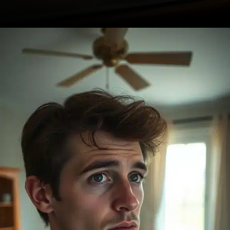
Opening
https://ademilsoncs.adv.br/