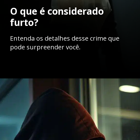
O que é considerado
furto?
Entenda os detalhes desse crime que
pode surpreender você.
Opening
https://ademilsoncs.adv.br/