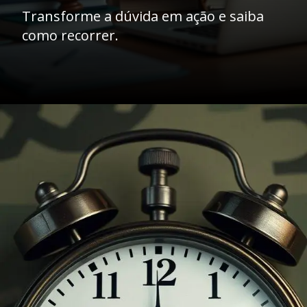
Transforme a dúvida em ação e saiba
como recorrer.
Opening
https://ademilsoncs.adv.br/