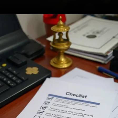
Opening
https://ademilsoncs.adv.br/