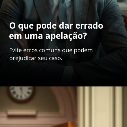
O que pode dar errado
em uma apelação?
Evite erros comuns que podem
prejudicar seu caso.
Opening
https://ademilsoncs.adv.br/